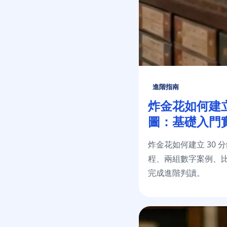
進階指南
炸金花如何建立
圖：基礎入門
炸金花如何建立 30
程、兩組數字案例、比
完成進階判讀。