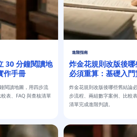
進階指南
 30 分鐘閱讀地
炸金花規則改版後哪
實作手冊
必須重算：基礎入門
 分鐘閱讀地圖，用四步流
炸金花規則改版後哪些舊結論
較表、FAQ 與查核清單
步流程、兩組數字案例、比較表、
清單完成進階判讀。