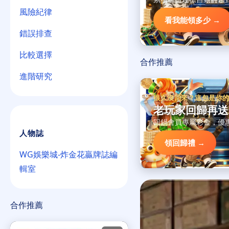
風險紀律
看我能領多少 →
錯誤排查
比較選擇
合作推薦
進階研究
很久沒回來？這包是你
老玩家回歸再送
回鍋會員專屬彩金，優
人物誌
領回歸禮 →
WG娛樂城-炸金花贏牌誌編
輯室
合作推薦