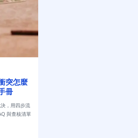
衝突怎麼
手冊
裁決，用四步流
Q 與查核清單