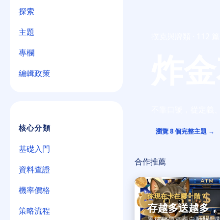
探索
主題
撲克與牌類 · 112 
炸金
專欄
編輯政策
不靠口號，從定義
核心分類
瀏覽 8 個完整主題 →
基礎入門
合作推薦
資料查證
機率價格
你現在卡在哪一階？
存越多送越多，
策略流程
累積儲值達標自動解鎖