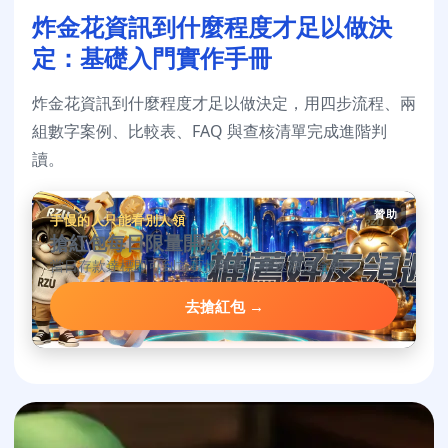
炸金花資訊到什麼程度才足以做決
定：基礎入門實作手冊
炸金花資訊到什麼程度才足以做決定，用四步流程、兩
組數字案例、比較表、FAQ 與查核清單完成進階判
讀。
贊助
手慢的人只能看別人領
搶紅包每日限量開放
當日存款達標即可到首頁搶紅包，手速決定金額。
去搶紅包 →