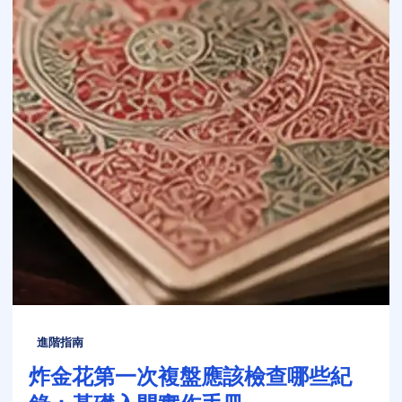
進階指南
炸金花第一次複盤應該檢查哪些紀