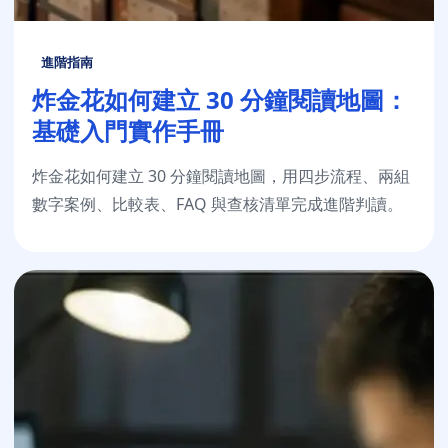
進階指南
炸金花如何建立 30 分鐘閱讀地圖：
基礎入門實作手冊
炸金花如何建立 30 分鐘閱讀地圖，用四步流程、兩組
數字案例、比較表、FAQ 與查核清單完成進階判讀。