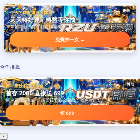
贊助
今天的轉盤還沒人轉走
天天轉好運，轉盤等你抽
單筆存款 3000 就送轉盤機會，最高 2888 每天都能中。
免費抽一次 →
合作推薦
贊助
第一筆就多三成本金
首存 2000 直接送 699
新會員限定加碼，碼量只要彩金五倍，領完就能玩。
領 699 →
×