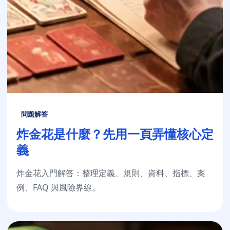
問題解答
炸金花是什麼？先用一頁弄懂核心定
義
炸金花入門解答：整理定義、規則、資料、指標、案
例、FAQ 與風險界線。