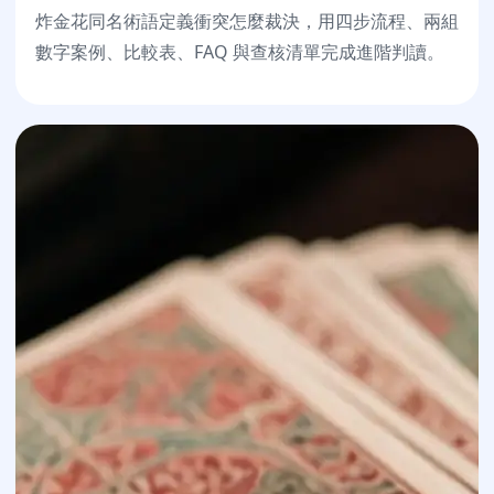
炸金花同名術語定義衝突怎麼裁決，用四步流程、兩組
數字案例、比較表、FAQ 與查核清單完成進階判讀。