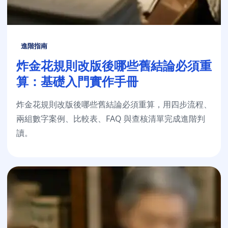
進階指南
炸金花規則改版後哪些舊結論必須重
算：基礎入門實作手冊
炸金花規則改版後哪些舊結論必須重算，用四步流程、
兩組數字案例、比較表、FAQ 與查核清單完成進階判
讀。