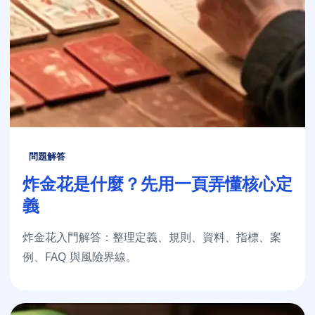
問題解答
炸金花是什麼？先用一頁弄懂核心定
義
炸金花入門解答：整理定義、規則、資料、指標、案
例、FAQ 與風險界線。