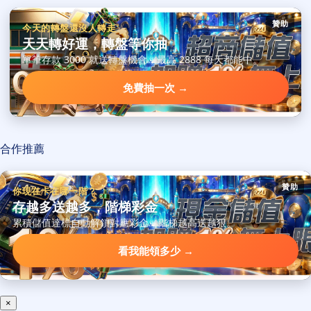
贊助
今天的轉盤還沒人轉走
天天轉好運，轉盤等你抽
單筆存款 3000 就送轉盤機會，最高 2888 每天都能中。
免費抽一次 →
合作推薦
贊助
你現在卡在哪一階？
存越多送越多，階梯彩金
累積儲值達標自動解鎖對應彩金，階梯越高送越狠。
看我能領多少 →
×