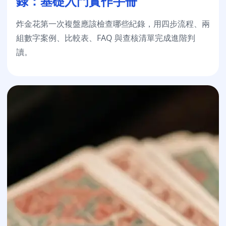
錄：基礎入門實作手冊
炸金花第一次複盤應該檢查哪些紀錄，用四步流程、兩
組數字案例、比較表、FAQ 與查核清單完成進階判
讀。