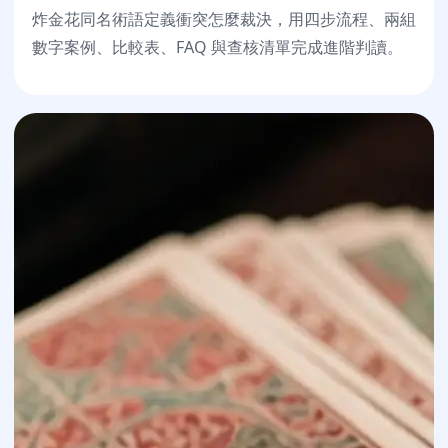
炸金花同名術語定義衝突怎麼裁決，用四步流程、兩組
數字案例、比較表、FAQ 與查核清單完成進階判讀。