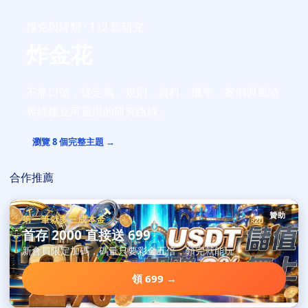
撲克與牌類 · 112 篇研究
炸金花
不靠口號，從定義、規則、資料、機率、案例與風險
界線建立可重現的研究路線。
瀏覽 8 個完整主題 →
合作推薦
贊助
第一筆就多三成本金
首存 2000 直接送 699
新會員限定加碼，碼量只要彩金五倍，領完就能玩。
領 699 →