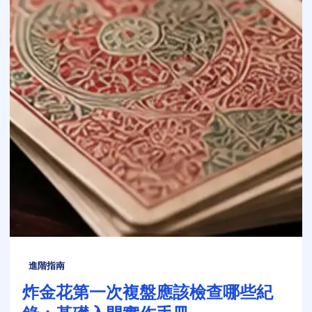
進階指南
炸金花第一次複盤應該檢查哪些紀