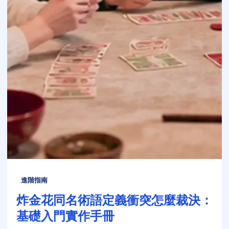
進階指南
炸金花同名術語定義衝突怎麼裁決：
基礎入門實作手冊