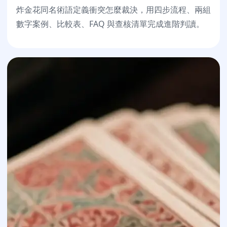
炸金花同名術語定義衝突怎麼裁決，用四步流程、兩組
數字案例、比較表、FAQ 與查核清單完成進階判讀。