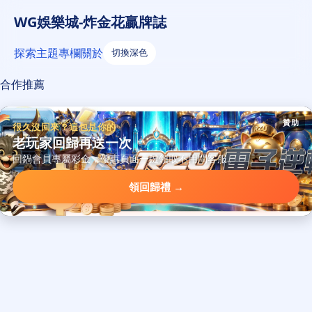
WG娛樂城-炸金花贏牌誌
探索
主題
專欄
關於
切換深色
合作推薦
贊助
很久沒回來？這包是你的
老玩家回歸再送一次
回鍋會員專屬彩金，優惠頁面一鍵領取不用問客服。
領回歸禮 →