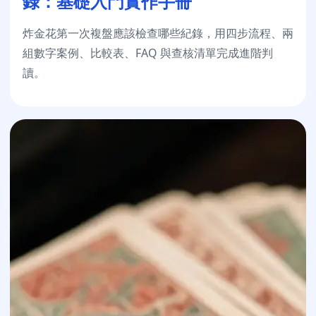
錄：基礎入門實作手冊
炸金花第一次複盤應該檢查哪些紀錄，用四步流程、兩
組數字案例、比較表、FAQ 與查核清單完成進階判
讀。