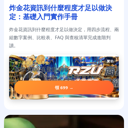
炸金花資訊到什麼程度才足以做決
定：基礎入門實作手冊
炸金花資訊到什麼程度才足以做決定，用四步流程、兩
組數字案例、比較表、FAQ 與查核清單完成進階判
讀。
贊助
第一筆就多三成本金
首存 2000 直接送 699
新會員限定加碼，碼量只要彩金五倍，領完就能玩。
領 699 →