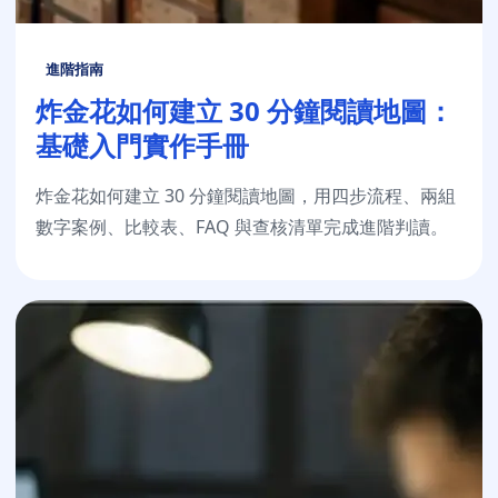
進階指南
炸金花如何建立 30 分鐘閱讀地圖：
基礎入門實作手冊
炸金花如何建立 30 分鐘閱讀地圖，用四步流程、兩組
數字案例、比較表、FAQ 與查核清單完成進階判讀。