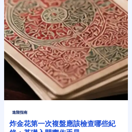
進階指南
炸金花第一次複盤應該檢查哪些紀