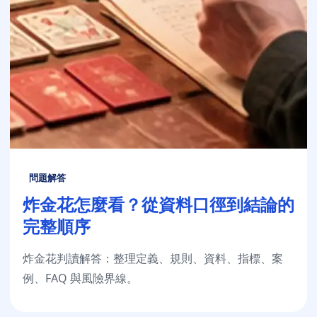
問題解答
炸金花怎麼看？從資料口徑到結論的
完整順序
炸金花判讀解答：整理定義、規則、資料、指標、案
例、FAQ 與風險界線。