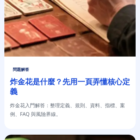
問題解答
炸金花是什麼？先用一頁弄懂核心定
義
炸金花入門解答：整理定義、規則、資料、指標、案
例、FAQ 與風險界線。