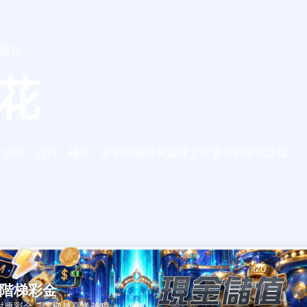
篇研究
花
、規則、資料、機率、案例與風險界線建立可重現的研究路線。
階梯彩金
對應彩金，階梯越高送越狠。