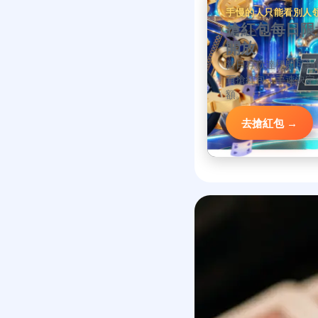
手慢的人只能看別人
搶紅包每日限
開放
當日存款達標即可到
頁搶紅包，手速決定
額。
去搶紅包 →