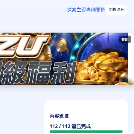
探索
主題
專欄
關於
切換深色
贊助
內容進度
112 / 112 篇已完成