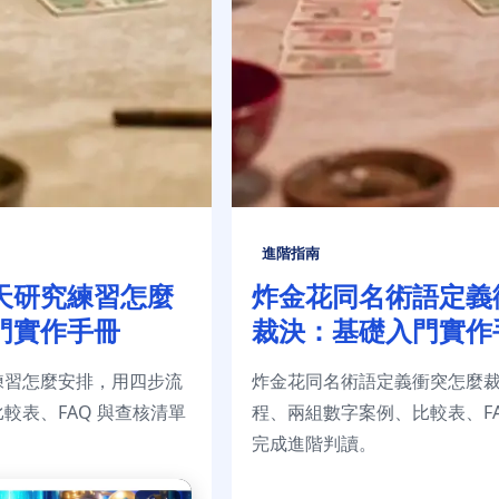
進階指南
天研究練習怎麼
炸金花同名術語定義
門實作手冊
裁決：基礎入門實作
練習怎麼安排，用四步流
炸金花同名術語定義衝突怎麼
較表、FAQ 與查核清單
程、兩組數字案例、比較表、FA
完成進階判讀。