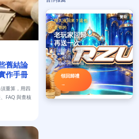
贊助
很久沒回來？這包
是你的
老玩家回歸
再送一次
回鍋會員專屬彩
金，優惠頁面一鍵
些舊結論
領取不用問客服。
實作手冊
領回歸禮
→
必須重算，用四
FAQ 與查核