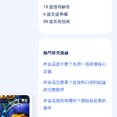
18 篇搜尋解答
6 篇支援專欄
88 篇長尾指南
熱門研究路線
炸金花是什麼？先用一頁弄懂核心
定義
炸金花怎麼看？從資料口徑到結論
的完整順序
炸金花規則有哪些？開始前必查的
贊助
條件