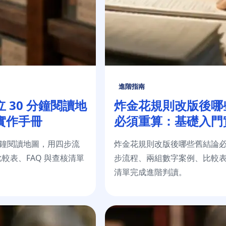
進階指南
 30 分鐘閱讀地
炸金花規則改版後哪
實作手冊
必須重算：基礎入門
 分鐘閱讀地圖，用四步流
炸金花規則改版後哪些舊結論
較表、FAQ 與查核清單
步流程、兩組數字案例、比較表、
清單完成進階判讀。