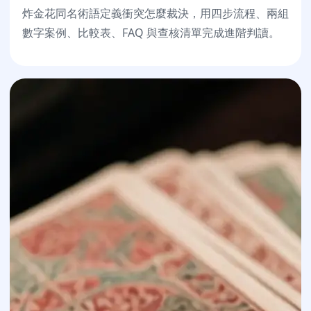
炸金花同名術語定義衝突怎麼裁決，用四步流程、兩組
數字案例、比較表、FAQ 與查核清單完成進階判讀。