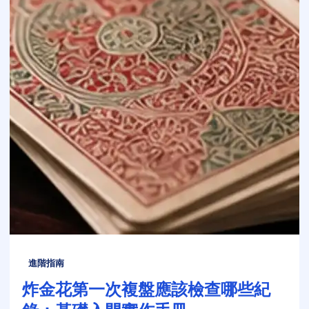
進階指南
炸金花第一次複盤應該檢查哪些紀