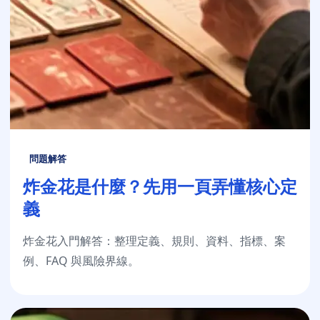
問題解答
炸金花是什麼？先用一頁弄懂核心定
義
炸金花入門解答：整理定義、規則、資料、指標、案
例、FAQ 與風險界線。