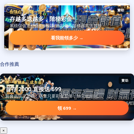
贊助
你現在卡在哪一階？
存越多送越多，階梯彩金
累積儲值達標自動解鎖對應彩金，階梯越高送越狠。
看我能領多少 →
合作推薦
贊助
第一筆就多三成本金
首存 2000 直接送 699
新會員限定加碼，碼量只要彩金五倍，領完就能玩。
領 699 →
×