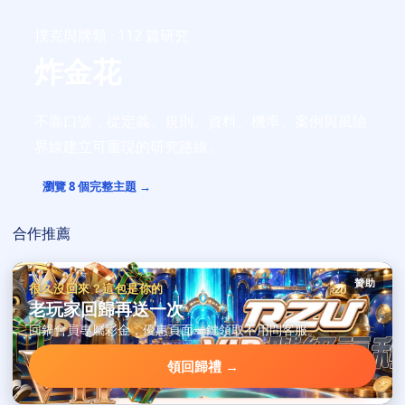
撲克與牌類 · 112 篇研究
炸金花
不靠口號，從定義、規則、資料、機率、案例與風險
界線建立可重現的研究路線。
瀏覽 8 個完整主題 →
合作推薦
贊助
很久沒回來？這包是你的
老玩家回歸再送一次
回鍋會員專屬彩金，優惠頁面一鍵領取不用問客服。
領回歸禮 →