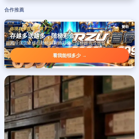
合作推薦
贊助
你現在卡在哪一階？
存越多送越多，階梯彩金
累積儲值達標自動解鎖對應彩金，階梯越高送越狠。
看我能領多少 →