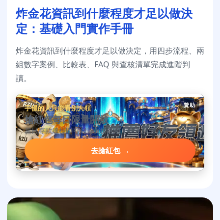
炸金花資訊到什麼程度才足以做決
定：基礎入門實作手冊
炸金花資訊到什麼程度才足以做決定，用四步流程、兩
組數字案例、比較表、FAQ 與查核清單完成進階判
讀。
贊助
手慢的人只能看別人領
搶紅包每日限量開放
當日存款達標即可到首頁搶紅包，手速決定金額。
去搶紅包 →