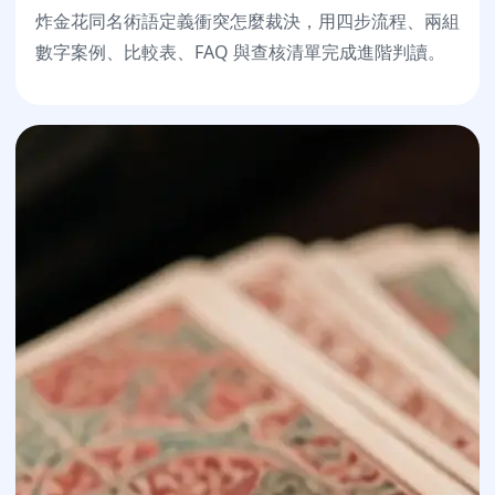
炸金花同名術語定義衝突怎麼裁決，用四步流程、兩組
數字案例、比較表、FAQ 與查核清單完成進階判讀。