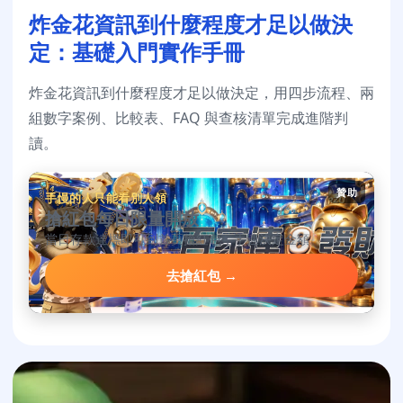
炸金花資訊到什麼程度才足以做決
定：基礎入門實作手冊
炸金花資訊到什麼程度才足以做決定，用四步流程、兩
組數字案例、比較表、FAQ 與查核清單完成進階判
讀。
贊助
手慢的人只能看別人領
搶紅包每日限量開放
當日存款達標即可到首頁搶紅包，手速決定金額。
去搶紅包 →