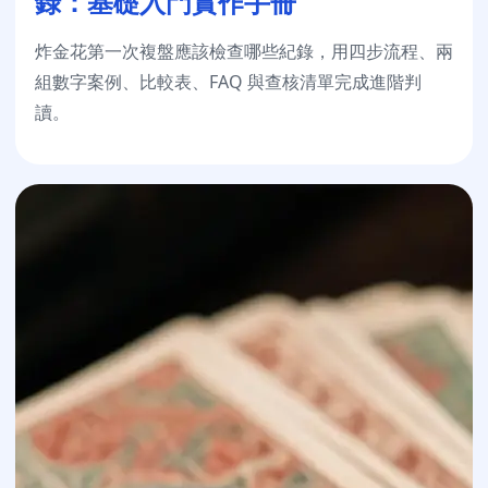
錄：基礎入門實作手冊
炸金花第一次複盤應該檢查哪些紀錄，用四步流程、兩
組數字案例、比較表、FAQ 與查核清單完成進階判
讀。