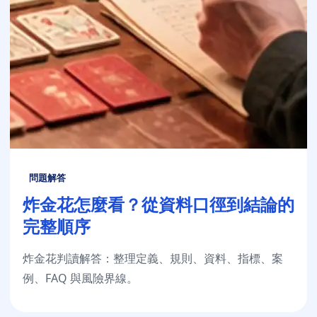
問題解答
炸金花怎麼看？從資料口徑到結論的
完整順序
炸金花判讀解答：整理定義、規則、資料、指標、案
例、FAQ 與風險界線。