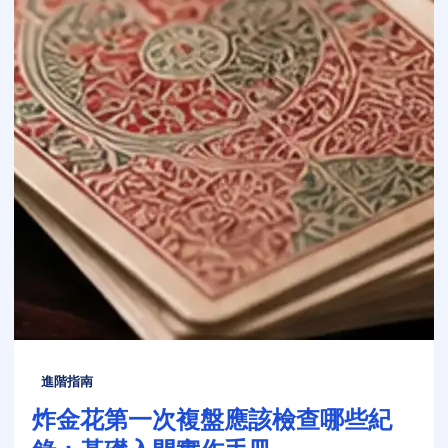
進階指南
炸金花第一次複盤應該檢查哪些紀