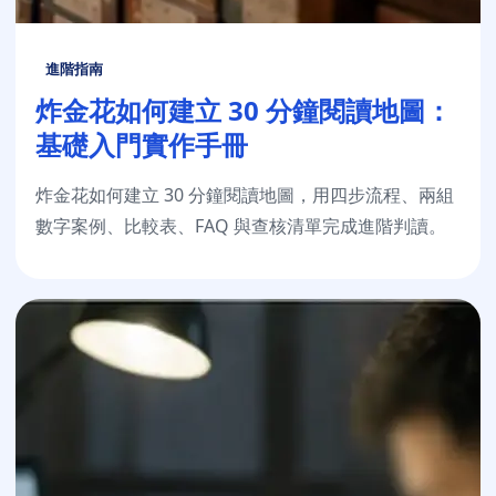
進階指南
炸金花如何建立 30 分鐘閱讀地圖：
基礎入門實作手冊
炸金花如何建立 30 分鐘閱讀地圖，用四步流程、兩組
數字案例、比較表、FAQ 與查核清單完成進階判讀。