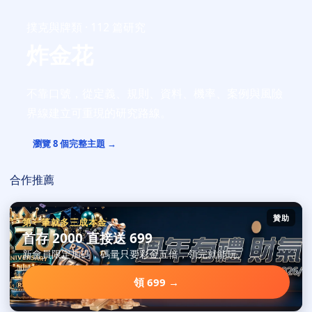
撲克與牌類 · 112 篇研究
炸金花
不靠口號，從定義、規則、資料、機率、案例與風險
界線建立可重現的研究路線。
瀏覽 8 個完整主題 →
合作推薦
贊助
第一筆就多三成本金
首存 2000 直接送 699
新會員限定加碼，碼量只要彩金五倍，領完就能玩。
領 699 →