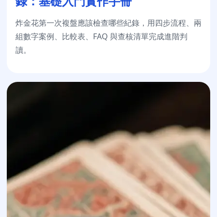
錄：基礎入門實作手冊
炸金花第一次複盤應該檢查哪些紀錄，用四步流程、兩
組數字案例、比較表、FAQ 與查核清單完成進階判
讀。