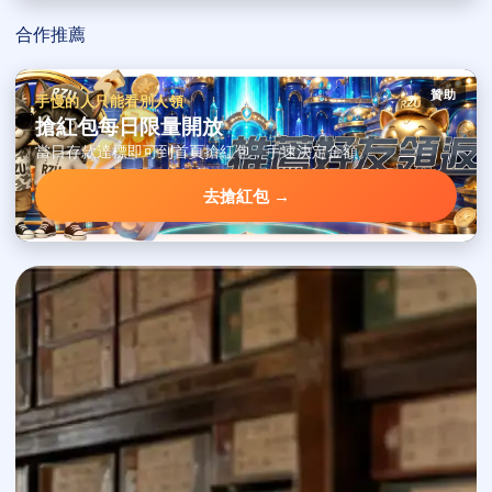
合作推薦
贊助
手慢的人只能看別人領
搶紅包每日限量開放
當日存款達標即可到首頁搶紅包，手速決定金額。
去搶紅包 →