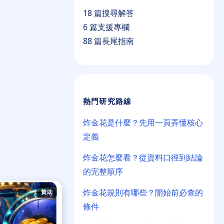
18 篇搜尋解答
6 篇支援專欄
88 篇長尾指南
熱門研究路線
炸金花是什麼？先用一頁弄懂核心
定義
炸金花怎麼看？從資料口徑到結論
的完整順序
炸金花規則有哪些？開始前必查的
贊助
條件