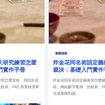
進階指南
天研究練習怎麼
炸金花同名術語定義
門實作手冊
裁決：基礎入門實作
練習怎麼安排，用四步流
炸金花同名術語定義衝突怎麼
較表、FAQ 與查核清單
程、兩組數字案例、比較表、FA
完成進階判讀。