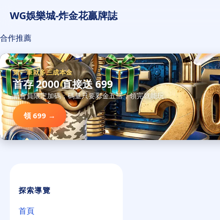
WG娛樂城-炸金花贏牌誌
合作推薦
第一筆就多三成本金
首存 2000 直接送 699
新會員限定加碼，碼量只要彩金五倍，領完就能玩。
領 699 →
探索導覽
首頁