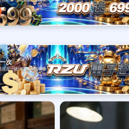
的
一次
惠頁面一鍵領取不用問客服。