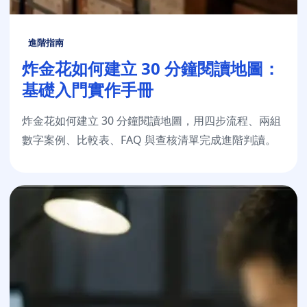
進階指南
炸金花如何建立 30 分鐘閱讀地圖：
基礎入門實作手冊
炸金花如何建立 30 分鐘閱讀地圖，用四步流程、兩組
數字案例、比較表、FAQ 與查核清單完成進階判讀。