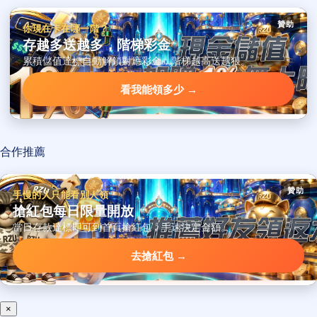
贊助
你現在卡在哪一階？
存越多送越多，階梯彩金
累積儲值達標自動解鎖對應彩金，階梯越高送越狠。
看我能領多少 →
合作推薦
贊助
手慢的人只能看別人領
搶紅包每日限量開放
當日存款達標即可到首頁搶紅包，手速決定金額。
去搶紅包 →
×