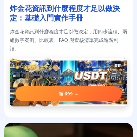
炸金花資訊到什麼程度才足以做決
定：基礎入門實作手冊
炸金花資訊到什麼程度才足以做決定，用四步流程、兩
組數字案例、比較表、FAQ 與查核清單完成進階判
讀。
贊助
第一筆就多三成本金
首存 2000 直接送 699
新會員限定加碼，碼量只要彩金五倍，領完就能玩。
領 699 →