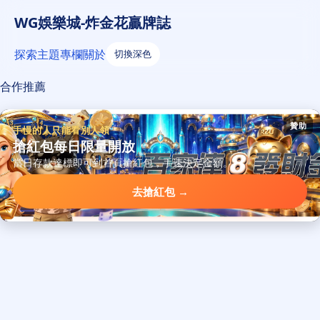
WG娛樂城-炸金花贏牌誌
探索
主題
專欄
關於
切換深色
合作推薦
贊助
手慢的人只能看別人領
搶紅包每日限量開放
當日存款達標即可到首頁搶紅包，手速決定金額。
去搶紅包 →