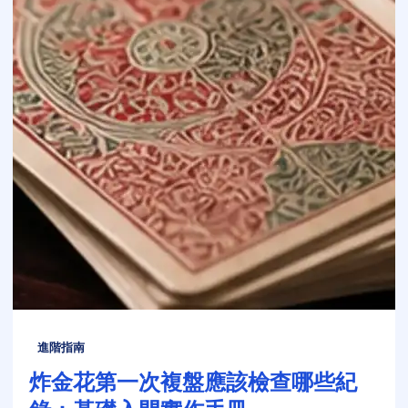
進階指南
炸金花第一次複盤應該檢查哪些紀