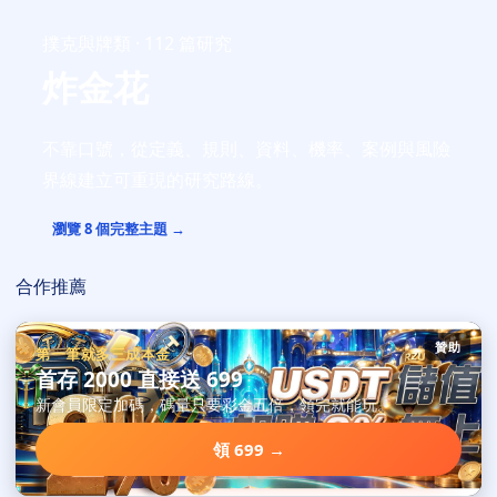
撲克與牌類 · 112 篇研究
炸金花
不靠口號，從定義、規則、資料、機率、案例與風險
界線建立可重現的研究路線。
瀏覽 8 個完整主題 →
合作推薦
贊助
第一筆就多三成本金
首存 2000 直接送 699
新會員限定加碼，碼量只要彩金五倍，領完就能玩。
領 699 →