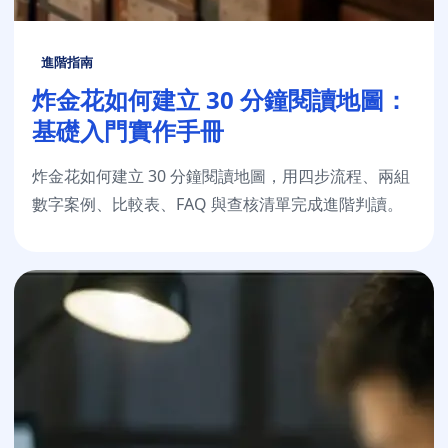
進階指南
炸金花如何建立 30 分鐘閱讀地圖：
基礎入門實作手冊
炸金花如何建立 30 分鐘閱讀地圖，用四步流程、兩組
數字案例、比較表、FAQ 與查核清單完成進階判讀。