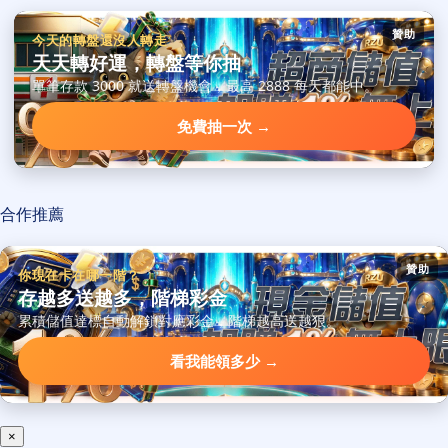
贊助
今天的轉盤還沒人轉走
天天轉好運，轉盤等你抽
單筆存款 3000 就送轉盤機會，最高 2888 每天都能中。
免費抽一次 →
合作推薦
贊助
你現在卡在哪一階？
存越多送越多，階梯彩金
累積儲值達標自動解鎖對應彩金，階梯越高送越狠。
看我能領多少 →
×