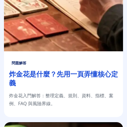
問題解答
炸金花是什麼？先用一頁弄懂核心定
義
炸金花入門解答：整理定義、規則、資料、指標、案
例、FAQ 與風險界線。