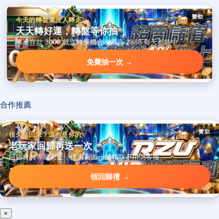
贊助
今天的轉盤還沒人轉走
天天轉好運，轉盤等你抽
單筆存款 3000 就送轉盤機會，最高 2888 每天都能中。
免費抽一次 →
合作推薦
贊助
很久沒回來？這包是你的
老玩家回歸再送一次
回鍋會員專屬彩金，優惠頁面一鍵領取不用問客服。
領回歸禮 →
×