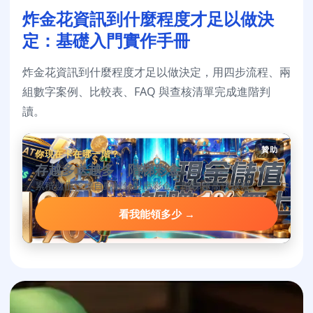
炸金花資訊到什麼程度才足以做決
定：基礎入門實作手冊
炸金花資訊到什麼程度才足以做決定，用四步流程、兩
組數字案例、比較表、FAQ 與查核清單完成進階判
讀。
贊助
你現在卡在哪一階？
存越多送越多，階梯彩金
累積儲值達標自動解鎖對應彩金，階梯越高送越狠。
看我能領多少 →