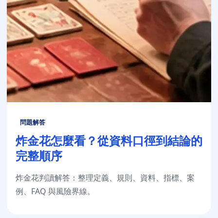
問題解答
炸金花怎麼看？從資料口徑到結論的
完整順序
炸金花判讀解答：整理定義、規則、資料、指標、案
例、FAQ 與風險界線。