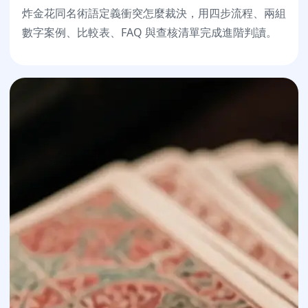
炸金花同名術語定義衝突怎麼裁決，用四步流程、兩組
數字案例、比較表、FAQ 與查核清單完成進階判讀。