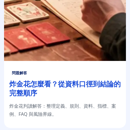
問題解答
炸金花怎麼看？從資料口徑到結論的
完整順序
炸金花判讀解答：整理定義、規則、資料、指標、案
例、FAQ 與風險界線。