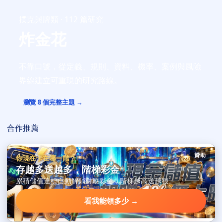
撲克與牌類 · 112 篇研究
炸金花
不靠口號，從定義、規則、資料、機率、案例與風險
界線建立可重現的研究路線。
瀏覽 8 個完整主題 →
合作推薦
贊助
你現在卡在哪一階？
存越多送越多，階梯彩金
累積儲值達標自動解鎖對應彩金，階梯越高送越狠。
看我能領多少 →