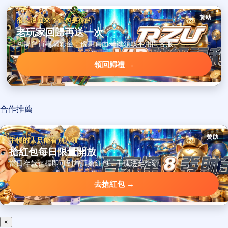
贊助
很久沒回來？這包是你的
老玩家回歸再送一次
回鍋會員專屬彩金，優惠頁面一鍵領取不用問客服。
領回歸禮 →
合作推薦
贊助
手慢的人只能看別人領
搶紅包每日限量開放
當日存款達標即可到首頁搶紅包，手速決定金額。
去搶紅包 →
×