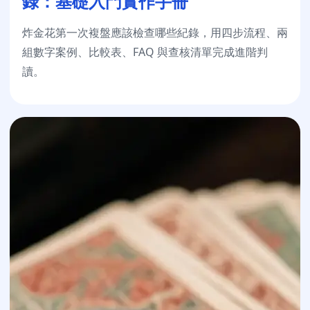
錄：基礎入門實作手冊
炸金花第一次複盤應該檢查哪些紀錄，用四步流程、兩
組數字案例、比較表、FAQ 與查核清單完成進階判
讀。