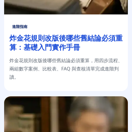
進階指南
炸金花規則改版後哪些舊結論必須重
算：基礎入門實作手冊
炸金花規則改版後哪些舊結論必須重算，用四步流程、
兩組數字案例、比較表、FAQ 與查核清單完成進階判
讀。