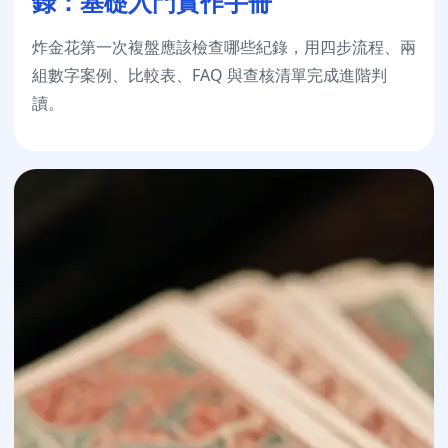
錄：基礎入門實作手冊
炸金花第一次複盤應該檢查哪些紀錄，用四步流程、兩
組數字案例、比較表、FAQ 與查核清單完成進階判
讀。