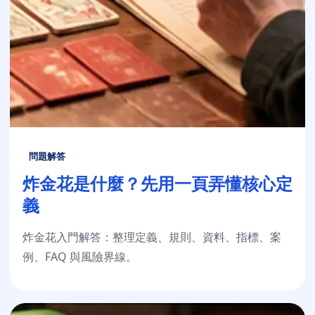
問題解答
炸金花是什麼？先用一頁弄懂核心定
義
炸金花入門解答：整理定義、規則、資料、指標、案
例、FAQ 與風險界線。