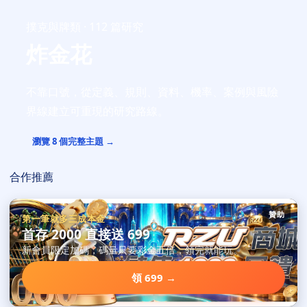
撲克與牌類 · 112 篇研究
炸金花
不靠口號，從定義、規則、資料、機率、案例與風險
界線建立可重現的研究路線。
瀏覽 8 個完整主題 →
合作推薦
贊助
第一筆就多三成本金
首存 2000 直接送 699
新會員限定加碼，碼量只要彩金五倍，領完就能玩。
領 699 →