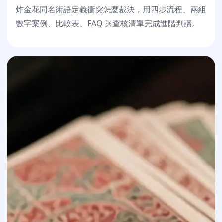
炸金花同名術語定義衝突怎麼裁決，用四步流程、兩組
數字案例、比較表、FAQ 與查核清單完成進階判讀。