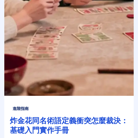
進階指南
炸金花同名術語定義衝突怎麼裁決：
基礎入門實作手冊