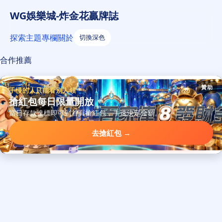
WG娛樂城-炸金花贏牌誌
探索
主題
專欄
關於
切換深色
合作推薦
贊助
手慢的人只能看別人領
搶紅包每日限量開放
當日存款達標即可到首頁搶紅包，手速決定金額。
去搶紅包 →