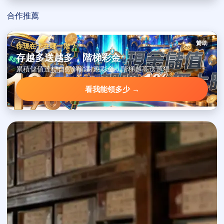
合作推薦
贊助
你現在卡在哪一階？
存越多送越多，階梯彩金
累積儲值達標自動解鎖對應彩金，階梯越高送越狠。
看我能領多少 →