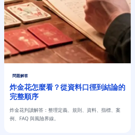
問題解答
炸金花怎麼看？從資料口徑到結論的
完整順序
炸金花判讀解答：整理定義、規則、資料、指標、案
例、FAQ 與風險界線。