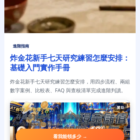
進階指南
炸金花新手七天研究練習怎麼安排：
基礎入門實作手冊
炸金花新手七天研究練習怎麼安排，用四步流程、兩組
數字案例、比較表、FAQ 與查核清單完成進階判讀。
贊助
你現在卡在哪一階？
存越多送越多，階梯彩金
累積儲值達標自動解鎖對應彩金，階梯越高送越狠。
看我能領多少 →