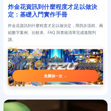
炸金花資訊到什麼程度才足以做決
定：基礎入門實作手冊
炸金花資訊到什麼程度才足以做決定，用四步流程、兩
組數字案例、比較表、FAQ 與查核清單完成進階判
讀。
贊助
今天的轉盤還沒人轉走
天天轉好運，轉盤等你抽
單筆存款 3000 就送轉盤機會，最高 2888 每天都能中。
免費抽一次 →