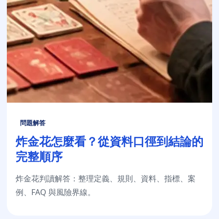
問題解答
炸金花怎麼看？從資料口徑到結論的
完整順序
炸金花判讀解答：整理定義、規則、資料、指標、案
例、FAQ 與風險界線。