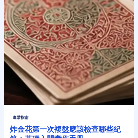
進階指南
炸金花第一次複盤應該檢查哪些紀