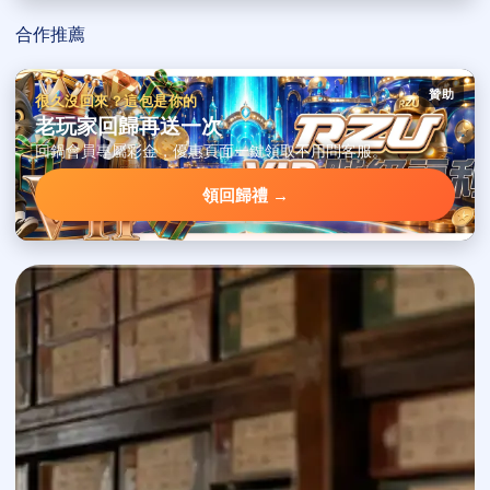
合作推薦
贊助
很久沒回來？這包是你的
老玩家回歸再送一次
回鍋會員專屬彩金，優惠頁面一鍵領取不用問客服。
領回歸禮 →