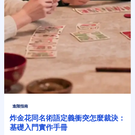
進階指南
炸金花同名術語定義衝突怎麼裁決：
基礎入門實作手冊