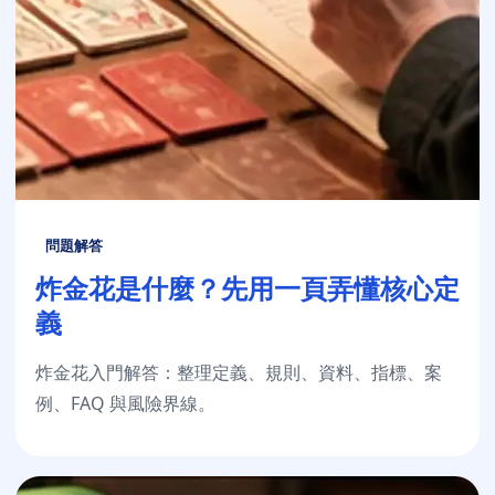
問題解答
炸金花是什麼？先用一頁弄懂核心定
義
炸金花入門解答：整理定義、規則、資料、指標、案
例、FAQ 與風險界線。