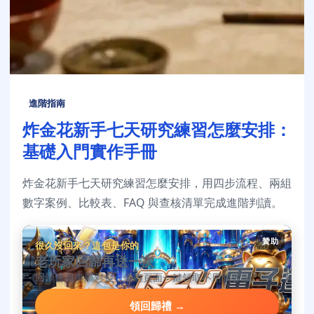
進階指南
炸金花新手七天研究練習怎麼安排：
基礎入門實作手冊
炸金花新手七天研究練習怎麼安排，用四步流程、兩組
數字案例、比較表、FAQ 與查核清單完成進階判讀。
贊助
很久沒回來？這包是你的
老玩家回歸再送一次
回鍋會員專屬彩金，優惠頁面一鍵領取不用問客服。
領回歸禮 →