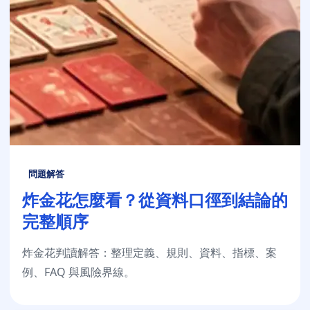
問題解答
炸金花怎麼看？從資料口徑到結論的
完整順序
炸金花判讀解答：整理定義、規則、資料、指標、案
例、FAQ 與風險界線。