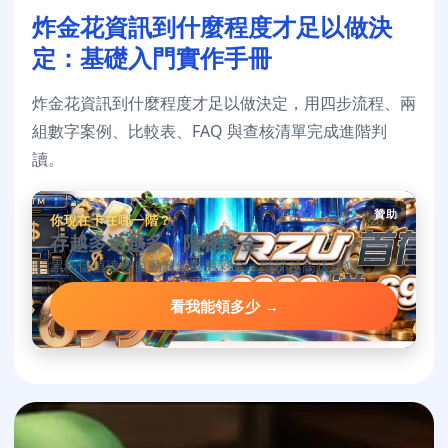
炸金花資訊到什麼程度才足以做決
定：基礎入門實作手冊
炸金花資訊到什麼程度才足以做決定，用四步流程、兩
組數字案例、比較表、FAQ 與查核清單完成進階判
讀。
贊助
你現在卡在哪一階？
存越多送越多，階梯彩金
累積儲值達標自動解鎖對應彩金，階梯越高送越狠。
看我能領多少 →