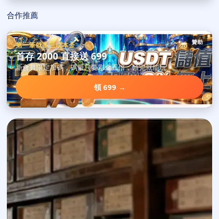
合作推薦
贊助
第一筆就多三成本金
首存 2000 直接送 699
新會員限定加碼，碼量只要彩金五倍，領完就能玩。
領 699 →