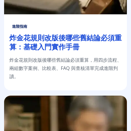
進階指南
炸金花規則改版後哪些舊結論必須重
算：基礎入門實作手冊
炸金花規則改版後哪些舊結論必須重算，用四步流程、
兩組數字案例、比較表、FAQ 與查核清單完成進階判
讀。