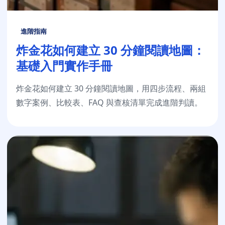
進階指南
炸金花如何建立 30 分鐘閱讀地圖：
基礎入門實作手冊
炸金花如何建立 30 分鐘閱讀地圖，用四步流程、兩組
數字案例、比較表、FAQ 與查核清單完成進階判讀。