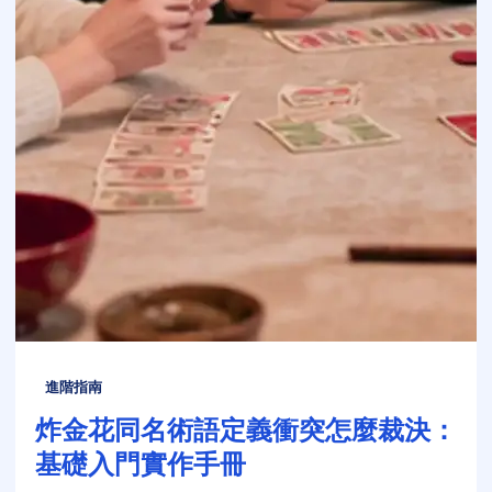
進階指南
炸金花同名術語定義衝突怎麼裁決：
基礎入門實作手冊