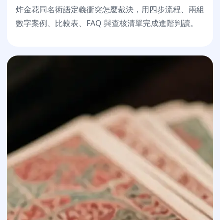
炸金花同名術語定義衝突怎麼裁決，用四步流程、兩組
數字案例、比較表、FAQ 與查核清單完成進階判讀。