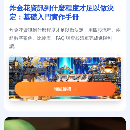
炸金花資訊到什麼程度才足以做決
定：基礎入門實作手冊
炸金花資訊到什麼程度才足以做決定，用四步流程、兩
組數字案例、比較表、FAQ 與查核清單完成進階判
讀。
贊助
很久沒回來？這包是你的
老玩家回歸再送一次
回鍋會員專屬彩金，優惠頁面一鍵領取不用問客服。
領回歸禮 →