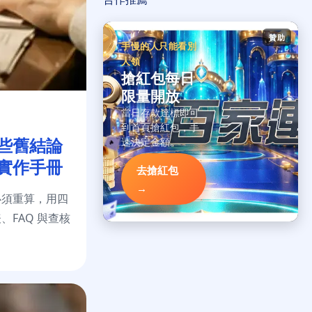
贊助
手慢的人只能看別
人領
搶紅包每日
限量開放
當日存款達標即可
到首頁搶紅包，手
些舊結論
速決定金額。
實作手冊
去搶紅包
→
必須重算，用四
FAQ 與查核