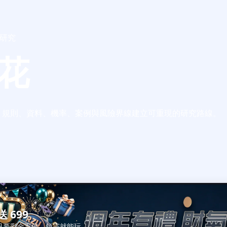
篇研究
花
、規則、資料、機率、案例與風險界線建立可重現的研究路線。
送 699
只要彩金五倍，領完就能玩。