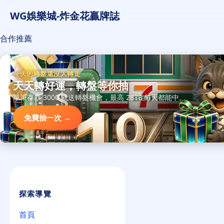
WG娛樂城-炸金花贏牌誌
合作推薦
今天的轉盤還沒人轉走
天天轉好運，轉盤等你抽
單筆存款 3000 就送轉盤機會，最高 2888 每天都能中。
免費抽一次 →
探索導覽
首頁