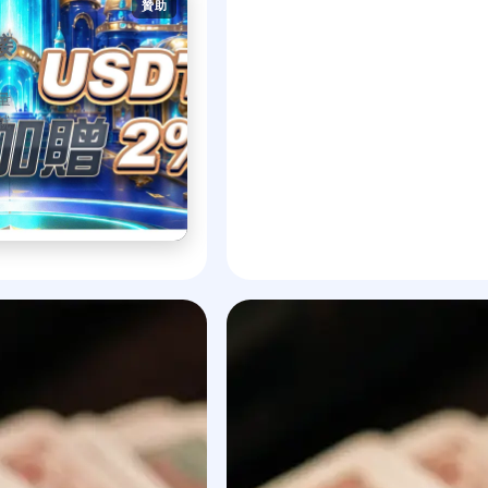
贊助
接
量
就