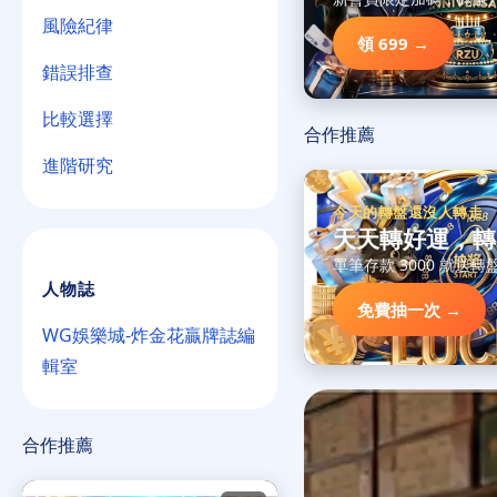
風險紀律
領 699 →
錯誤排查
比較選擇
合作推薦
進階研究
今天的轉盤還沒人轉走
天天轉好運，轉
單筆存款 3000 就送轉
人物誌
免費抽一次 →
WG娛樂城-炸金花贏牌誌編
輯室
合作推薦