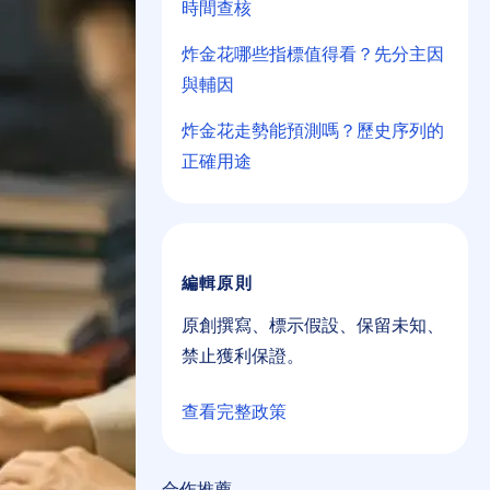
時間查核
炸金花哪些指標值得看？先分主因
與輔因
炸金花走勢能預測嗎？歷史序列的
正確用途
編輯原則
原創撰寫、標示假設、保留未知、
禁止獲利保證。
查看完整政策
合作推薦