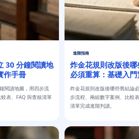
進階指南
 30 分鐘閱讀地
炸金花規則改版後哪
實作手冊
必須重算：基礎入門
 分鐘閱讀地圖，用四步流
炸金花規則改版後哪些舊結論
較表、FAQ 與查核清單
步流程、兩組數字案例、比較表、
清單完成進階判讀。