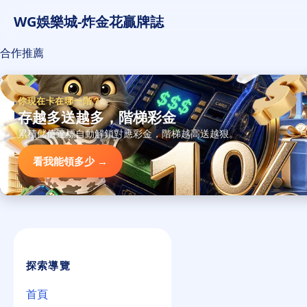
WG娛樂城-炸金花贏牌誌
合作推薦
你現在卡在哪一階？
存越多送越多，階梯彩金
累積儲值達標自動解鎖對應彩金，階梯越高送越狠。
看我能領多少 →
探索導覽
首頁