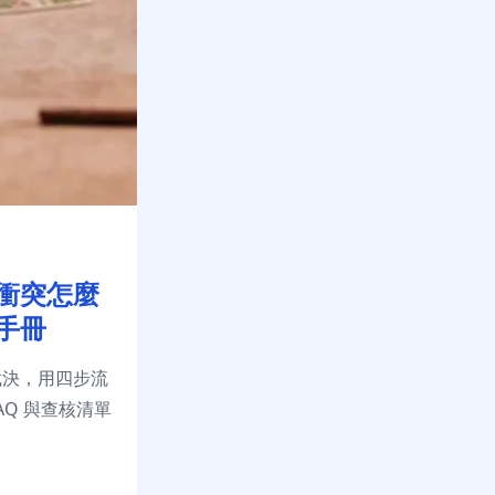
衝突怎麼
手冊
裁決，用四步流
Q 與查核清單