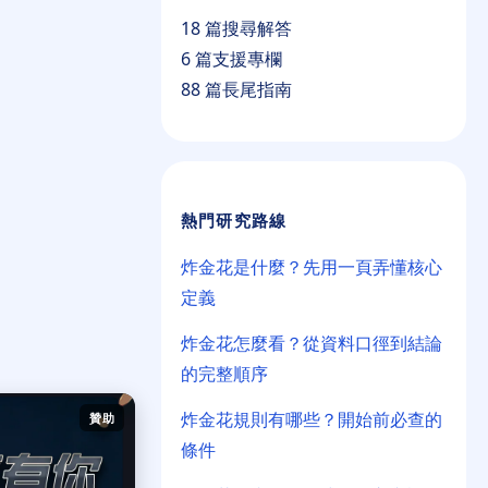
18 篇搜尋解答
6 篇支援專欄
88 篇長尾指南
熱門研究路線
炸金花是什麼？先用一頁弄懂核心
定義
炸金花怎麼看？從資料口徑到結論
的完整順序
炸金花規則有哪些？開始前必查的
贊助
條件