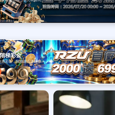
階梯彩金
對應彩金，階梯越高送越狠。