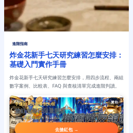
進階指南
炸金花新手七天研究練習怎麼安排：
基礎入門實作手冊
炸金花新手七天研究練習怎麼安排，用四步流程、兩組
數字案例、比較表、FAQ 與查核清單完成進階判讀。
贊助
手慢的人只能看別人領
搶紅包每日限量開放
當日存款達標即可到首頁搶紅包，手速決定金額。
去搶紅包 →