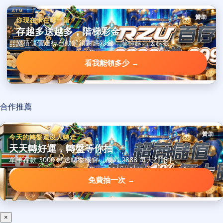
贊助
你現在卡在哪一階？
存越多送越多，階梯彩金
累積儲值達標自動解鎖對應彩金，階梯越高送越狠。
看我能領多少 →
合作推薦
贊助
今天的轉盤還沒人轉走
天天轉好運，轉盤等你抽
單筆存款 3000 就送轉盤機會，最高 2888 每天都能中。
免費抽一次 →
×