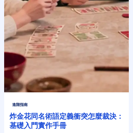
進階指南
炸金花同名術語定義衝突怎麼裁決：
基礎入門實作手冊