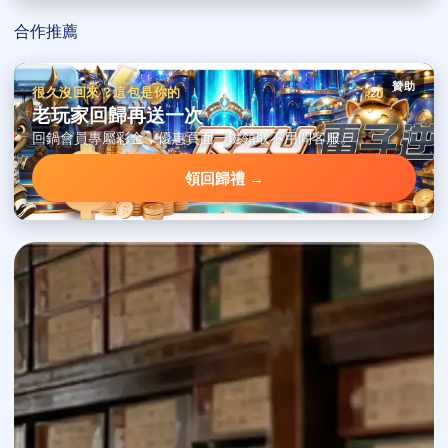
合作推薦
贊助
很久沒回來？這包是你的
老玩家回歸再送一次
回鍋會員專屬彩金，優惠頁面一鍵領取不用問客服。
領回歸禮 →