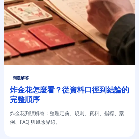
問題解答
炸金花怎麼看？從資料口徑到結論的
完整順序
炸金花判讀解答：整理定義、規則、資料、指標、案
例、FAQ 與風險界線。