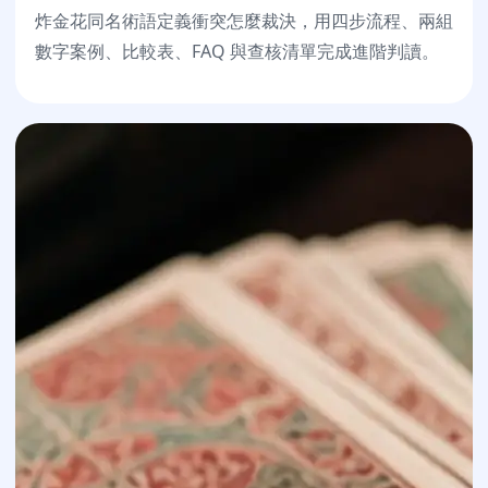
炸金花同名術語定義衝突怎麼裁決，用四步流程、兩組
數字案例、比較表、FAQ 與查核清單完成進階判讀。