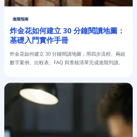
進階指南
炸金花如何建立 30 分鐘閱讀地圖：
基礎入門實作手冊
炸金花如何建立 30 分鐘閱讀地圖，用四步流程、兩組
數字案例、比較表、FAQ 與查核清單完成進階判讀。