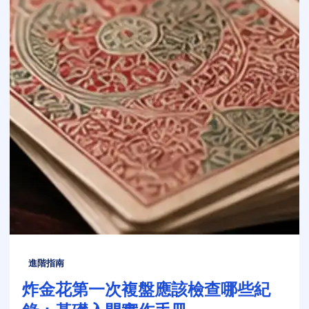
進階指南
炸金花第一次複盤應該檢查哪些紀