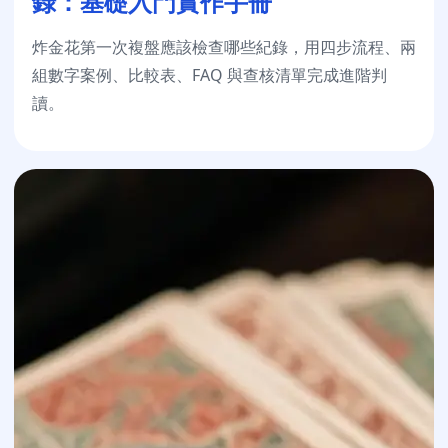
錄：基礎入門實作手冊
炸金花第一次複盤應該檢查哪些紀錄，用四步流程、兩
組數字案例、比較表、FAQ 與查核清單完成進階判
讀。