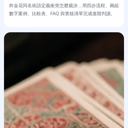
炸金花同名術語定義衝突怎麼裁決，用四步流程、兩組
數字案例、比較表、FAQ 與查核清單完成進階判讀。