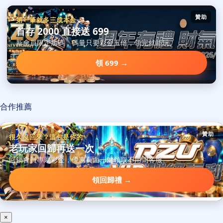
贊助
第一筆就多三成本金
首存 2000 直接送 699
新會員限定加碼，碼量只要彩金五倍，領完就能玩。
領 699 →
合作推薦
贊助
很久沒回來？這包是你的
老玩家回歸再送一次
回鍋會員專屬彩金，優惠頁面一鍵領取不用問客服。
領回歸禮 →
×