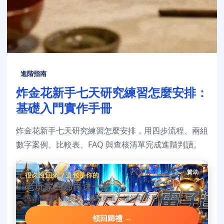
進階指南
炸金花新手七天研究練習怎麼安排：
基礎入門實作手冊
炸金花新手七天研究練習怎麼安排，用四步流程、兩組
數字案例、比較表、FAQ 與查核清單完成進階判讀。
贊助
很久沒回來？這包是你的
老玩家回歸再送一次
回鍋會員專屬彩金，優惠頁面一鍵領取不用問客服。
領回歸禮 →