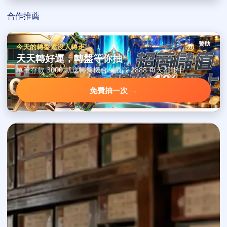
合作推薦
贊助
今天的轉盤還沒人轉走
天天轉好運，轉盤等你抽
單筆存款 3000 就送轉盤機會，最高 2888 每天都能中。
免費抽一次 →