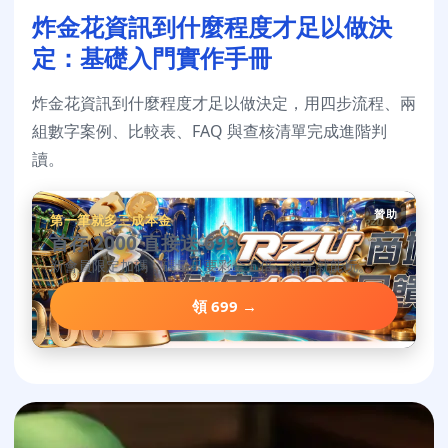
炸金花資訊到什麼程度才足以做決
定：基礎入門實作手冊
炸金花資訊到什麼程度才足以做決定，用四步流程、兩
組數字案例、比較表、FAQ 與查核清單完成進階判
讀。
贊助
第一筆就多三成本金
首存 2000 直接送 699
新會員限定加碼，碼量只要彩金五倍，領完就能玩。
領 699 →