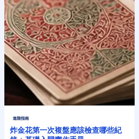
進階指南
炸金花第一次複盤應該檢查哪些紀