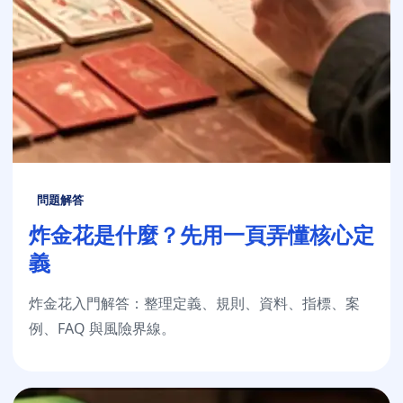
問題解答
炸金花是什麼？先用一頁弄懂核心定
義
炸金花入門解答：整理定義、規則、資料、指標、案
例、FAQ 與風險界線。