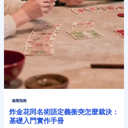
進階指南
炸金花同名術語定義衝突怎麼裁決：
基礎入門實作手冊