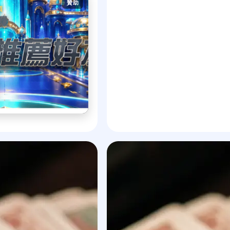
贊助
領
量
首
金