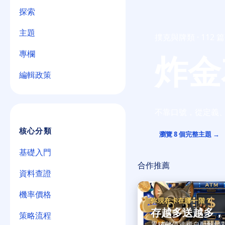
探索
主題
撲克與牌類 · 112 
炸金
專欄
編輯政策
不靠口號，從定義
核心分類
瀏覽 8 個完整主題 →
基礎入門
合作推薦
資料查證
機率價格
你現在卡在哪一階？
存越多送越多，
策略流程
累積儲值達標自動解鎖