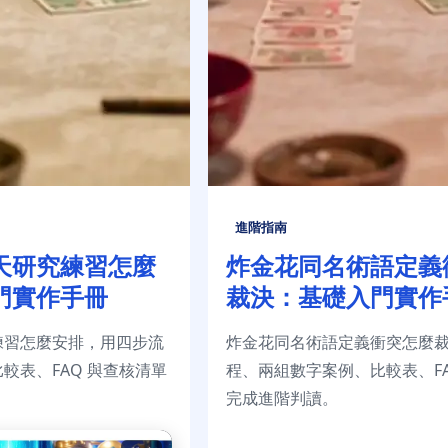
進階指南
天研究練習怎麼
炸金花同名術語定義
門實作手冊
裁決：基礎入門實作
練習怎麼安排，用四步流
炸金花同名術語定義衝突怎麼
較表、FAQ 與查核清單
程、兩組數字案例、比較表、FA
完成進階判讀。