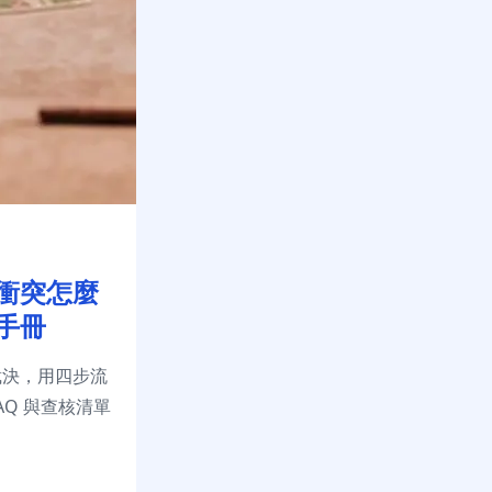
衝突怎麼
手冊
裁決，用四步流
Q 與查核清單