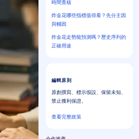
時間查核
炸金花哪些指標值得看？先分主因
與輔因
炸金花走勢能預測嗎？歷史序列的
正確用途
編輯原則
原創撰寫、標示假設、保留未知、
禁止獲利保證。
查看完整政策
合作推薦