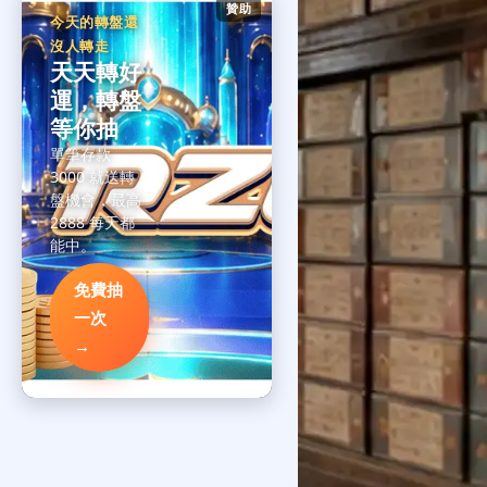
贊助
今天的轉盤還
沒人轉走
天天轉好
運，轉盤
等你抽
單筆存款
3000 就送轉
盤機會，最高
2888 每天都
能中。
免費抽
一次
→