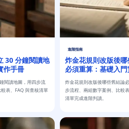
進階指南
 30 分鐘閱讀地
炸金花規則改版後哪
實作手冊
必須重算：基礎入門
 分鐘閱讀地圖，用四步流
炸金花規則改版後哪些舊結論
較表、FAQ 與查核清單
步流程、兩組數字案例、比較表、
清單完成進階判讀。