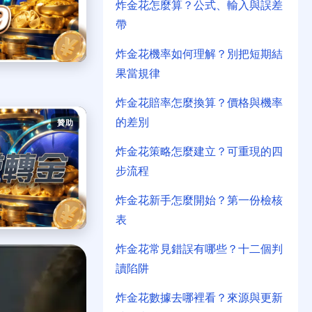
炸金花怎麼算？公式、輸入與誤差
帶
炸金花機率如何理解？別把短期結
果當規律
炸金花賠率怎麼換算？價格與機率
的差別
贊助
炸金花策略怎麼建立？可重現的四
步流程
炸金花新手怎麼開始？第一份檢核
表
炸金花常見錯誤有哪些？十二個判
讀陷阱
炸金花數據去哪裡看？來源與更新