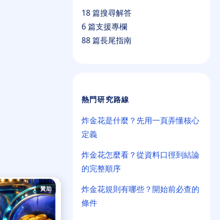
18 篇搜尋解答
6 篇支援專欄
88 篇長尾指南
熱門研究路線
炸金花是什麼？先用一頁弄懂核心
定義
炸金花怎麼看？從資料口徑到結論
的完整順序
炸金花規則有哪些？開始前必查的
贊助
條件