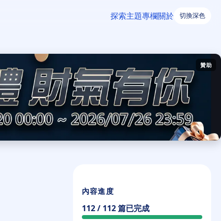
探索
主題
專欄
關於
切換深色
贊助
內容進度
112 / 112 篇已完成