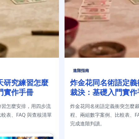
進階指南
天研究練習怎麼
炸金花同名術語定義
門實作手冊
裁決：基礎入門實作
練習怎麼安排，用四步流
炸金花同名術語定義衝突怎麼
較表、FAQ 與查核清單
程、兩組數字案例、比較表、FA
完成進階判讀。