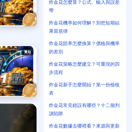
炸金花怎麼算？公式、輸入與誤差
帶
炸金花機率如何理解？別把短期結
果當規律
炸金花賠率怎麼換算？價格與機率
的差別
贊助
炸金花策略怎麼建立？可重現的四
步流程
炸金花新手怎麼開始？第一份檢核
表
炸金花常見錯誤有哪些？十二個判
讀陷阱
炸金花數據去哪裡看？來源與更新