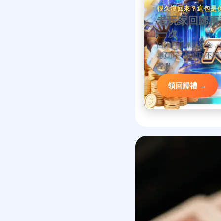
很久沒回來？這包是
老玩家回歸再
一次
回鍋會員專屬彩金，
惠頁面一鍵領取不用
客服。
領回歸禮 →