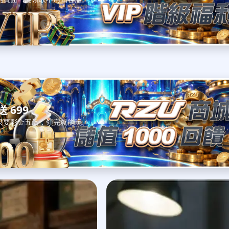
送 699
只要彩金五倍，領完就能玩。