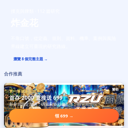
撲克與牌類 · 112 篇研究
炸金花
不靠口號，從定義、規則、資料、機率、案例與風險
界線建立可重現的研究路線。
瀏覽 8 個完整主題 →
合作推薦
贊助
第一筆就多三成本金
首存 2000 直接送 699
新會員限定加碼，碼量只要彩金五倍，領完就能玩。
領 699 →