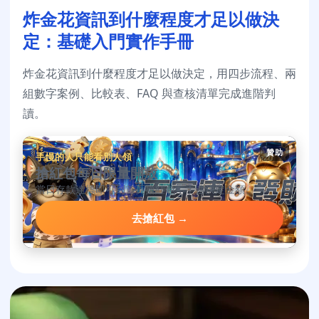
炸金花資訊到什麼程度才足以做決
定：基礎入門實作手冊
炸金花資訊到什麼程度才足以做決定，用四步流程、兩
組數字案例、比較表、FAQ 與查核清單完成進階判
讀。
贊助
手慢的人只能看別人領
搶紅包每日限量開放
當日存款達標即可到首頁搶紅包，手速決定金額。
去搶紅包 →