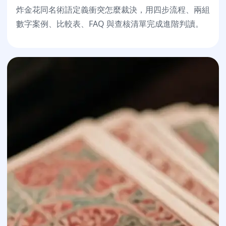
炸金花同名術語定義衝突怎麼裁決，用四步流程、兩組
數字案例、比較表、FAQ 與查核清單完成進階判讀。