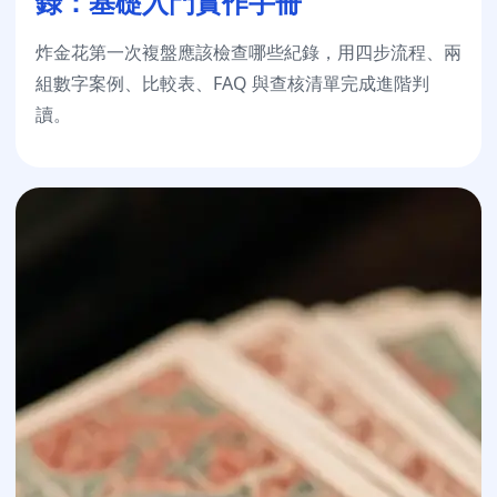
錄：基礎入門實作手冊
炸金花第一次複盤應該檢查哪些紀錄，用四步流程、兩
組數字案例、比較表、FAQ 與查核清單完成進階判
讀。