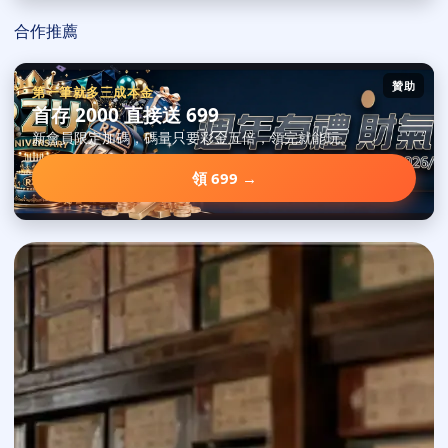
合作推薦
贊助
第一筆就多三成本金
首存 2000 直接送 699
新會員限定加碼，碼量只要彩金五倍，領完就能玩。
領 699 →