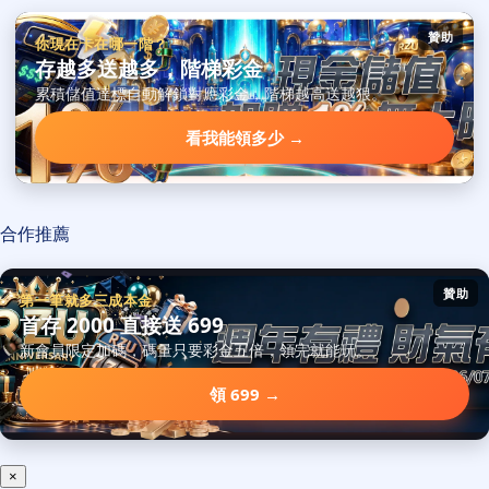
贊助
你現在卡在哪一階？
存越多送越多，階梯彩金
累積儲值達標自動解鎖對應彩金，階梯越高送越狠。
看我能領多少 →
合作推薦
贊助
第一筆就多三成本金
首存 2000 直接送 699
新會員限定加碼，碼量只要彩金五倍，領完就能玩。
領 699 →
×