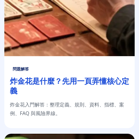
問題解答
炸金花是什麼？先用一頁弄懂核心定
義
炸金花入門解答：整理定義、規則、資料、指標、案
例、FAQ 與風險界線。