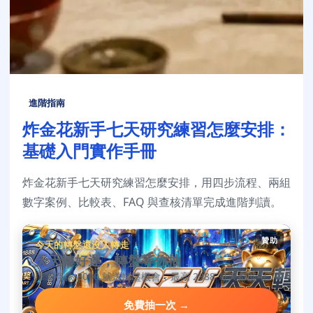
進階指南
炸金花新手七天研究練習怎麼安排：
基礎入門實作手冊
炸金花新手七天研究練習怎麼安排，用四步流程、兩組
數字案例、比較表、FAQ 與查核清單完成進階判讀。
贊助
今天的轉盤還沒人轉走
天天轉好運，轉盤等你抽
單筆存款 3000 就送轉盤機會，最高 2888 每天都能中。
免費抽一次 →