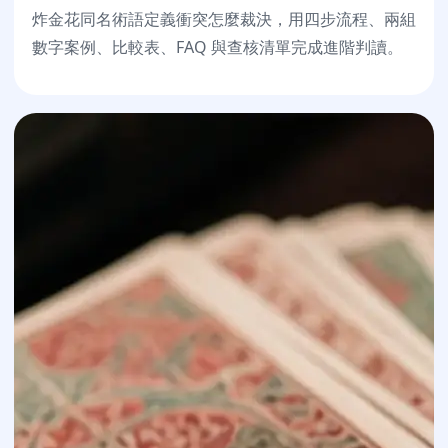
炸金花同名術語定義衝突怎麼裁決，用四步流程、兩組
數字案例、比較表、FAQ 與查核清單完成進階判讀。