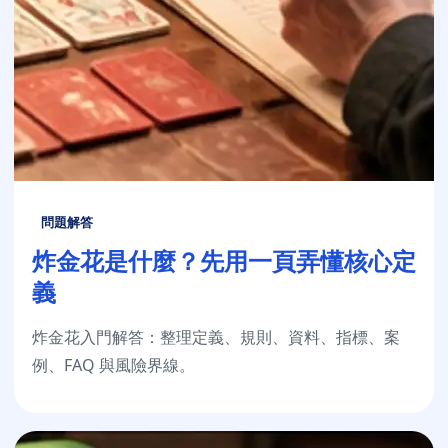
問題解答
炸金花是什麼？先用一頁弄懂核心定
義
炸金花入門解答：整理定義、規則、資料、指標、案
例、FAQ 與風險界線。