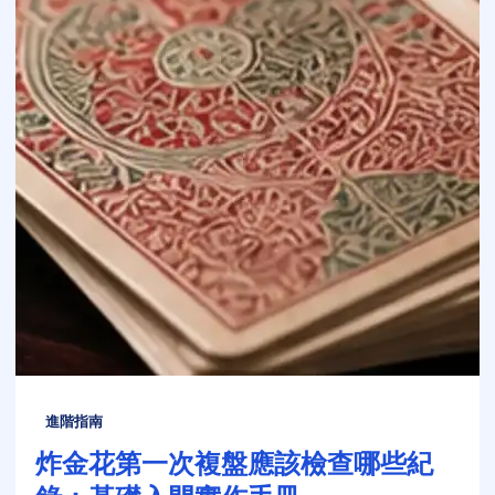
進階指南
炸金花第一次複盤應該檢查哪些紀