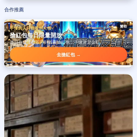
合作推薦
贊助
手慢的人只能看別人領
搶紅包每日限量開放
當日存款達標即可到首頁搶紅包，手速決定金額。
去搶紅包 →