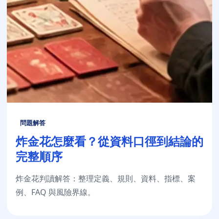
問題解答
炸金花怎麼看？從資料口徑到結論的
完整順序
炸金花判讀解答：整理定義、規則、資料、指標、案
例、FAQ 與風險界線。