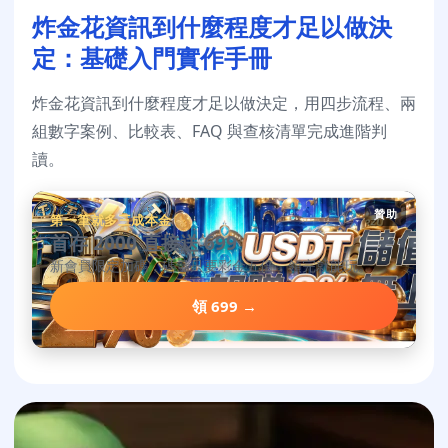
炸金花資訊到什麼程度才足以做決
定：基礎入門實作手冊
炸金花資訊到什麼程度才足以做決定，用四步流程、兩
組數字案例、比較表、FAQ 與查核清單完成進階判
讀。
贊助
第一筆就多三成本金
首存 2000 直接送 699
新會員限定加碼，碼量只要彩金五倍，領完就能玩。
領 699 →