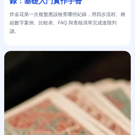
錄：基礎入門實作手冊
炸金花第一次複盤應該檢查哪些紀錄，用四步流程、兩
組數字案例、比較表、FAQ 與查核清單完成進階判
讀。