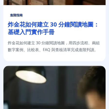
進階指南
炸金花如何建立 30 分鐘閱讀地圖：
基礎入門實作手冊
炸金花如何建立 30 分鐘閱讀地圖，用四步流程、兩組
數字案例、比較表、FAQ 與查核清單完成進階判讀。