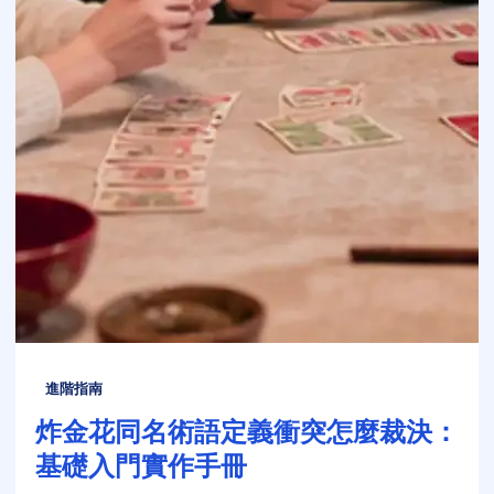
進階指南
炸金花同名術語定義衝突怎麼裁決：
基礎入門實作手冊