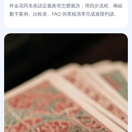
炸金花同名術語定義衝突怎麼裁決，用四步流程、兩組
數字案例、比較表、FAQ 與查核清單完成進階判讀。