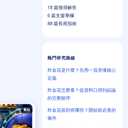
18 篇搜尋解答
6 篇支援專欄
88 篇長尾指南
熱門研究路線
炸金花是什麼？先用一頁弄懂核心
定義
炸金花怎麼看？從資料口徑到結論
的完整順序
炸金花規則有哪些？開始前必查的
贊助
條件