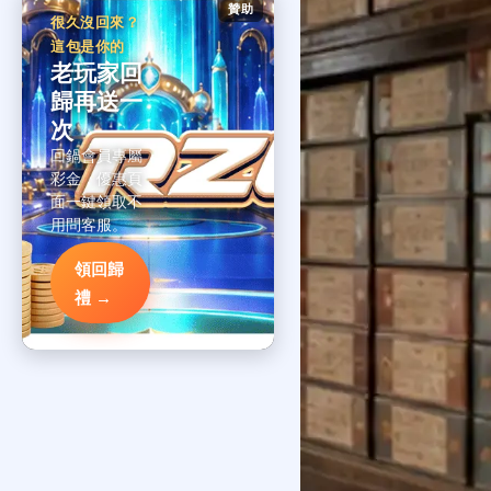
贊助
很久沒回來？
這包是你的
老玩家回
歸再送一
次
回鍋會員專屬
彩金，優惠頁
面一鍵領取不
用問客服。
領回歸
禮 →