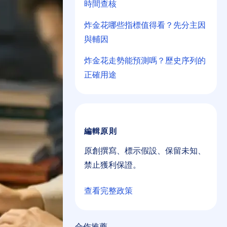
時間查核
炸金花哪些指標值得看？先分主因
與輔因
炸金花走勢能預測嗎？歷史序列的
正確用途
編輯原則
原創撰寫、標示假設、保留未知、
禁止獲利保證。
查看完整政策
合作推薦