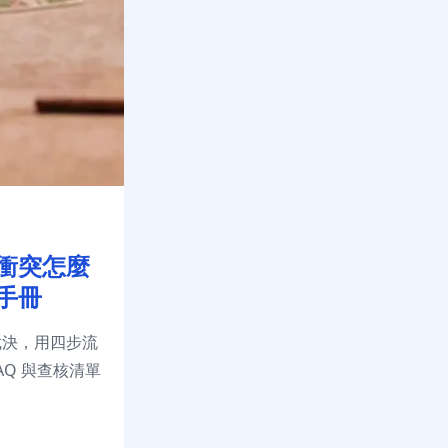
衝突怎麼
手冊
裁決，用四步流
Q 與查核清單