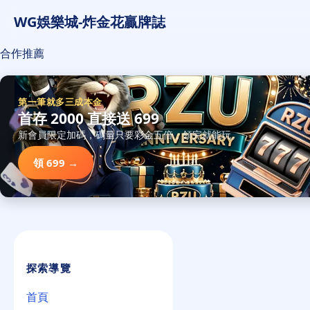
WG娛樂城-炸金花贏牌誌
合作推薦
第一筆就多三成本金
首存 2000 直接送 699
新會員限定加碼，碼量只要彩金五倍，領完就能玩。
領 699 →
探索導覽
首頁