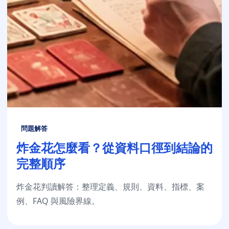
問題解答
炸金花怎麼看？從資料口徑到結論的
完整順序
炸金花判讀解答：整理定義、規則、資料、指標、案
例、FAQ 與風險界線。