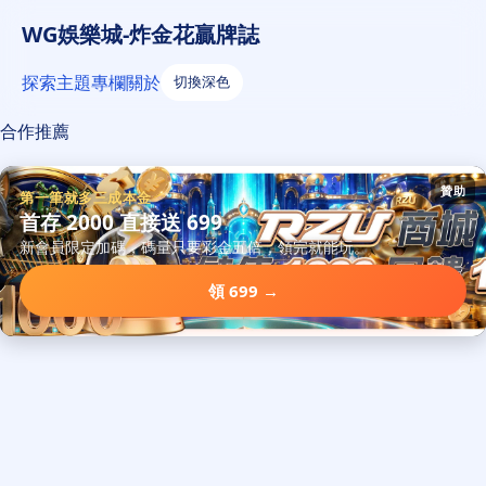
WG娛樂城-炸金花贏牌誌
探索
主題
專欄
關於
切換深色
合作推薦
贊助
第一筆就多三成本金
首存 2000 直接送 699
新會員限定加碼，碼量只要彩金五倍，領完就能玩。
領 699 →