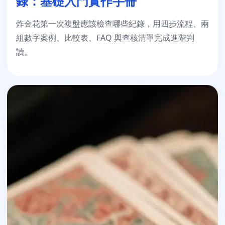
錄：基礎入門實作手冊
炸金花第一次複盤應該檢查哪些紀錄，用四步流程、兩
組數字案例、比較表、FAQ 與查核清單完成進階判
讀。