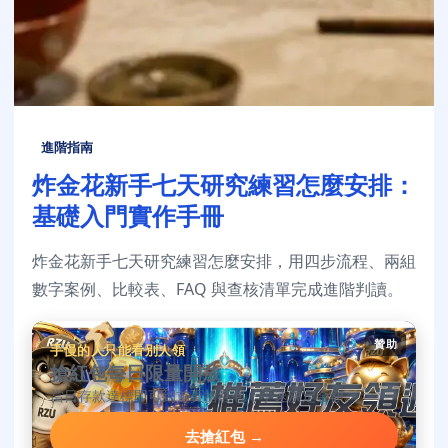
進階指南
炸金花新手七天研究練習怎麼安排：
基礎入門實作手冊
炸金花新手七天研究練習怎麼安排，用四步流程、兩組
數字案例、比較表、FAQ 與查核清單完成進階判讀。
贊助
手慢的人只能看別人領
搶紅包每日限量開放
當日存款達標即可到首頁搶紅包，手速決定金額。
去搶紅包 →