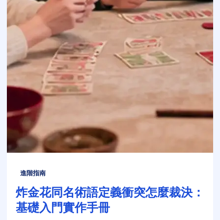
進階指南
炸金花同名術語定義衝突怎麼裁決：
基礎入門實作手冊