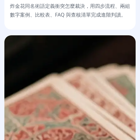
炸金花同名術語定義衝突怎麼裁決，用四步流程、兩組
數字案例、比較表、FAQ 與查核清單完成進階判讀。