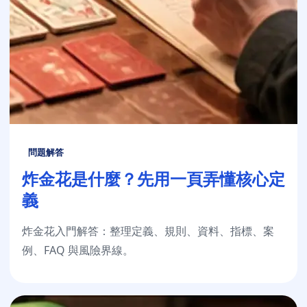
問題解答
炸金花是什麼？先用一頁弄懂核心定
義
炸金花入門解答：整理定義、規則、資料、指標、案
例、FAQ 與風險界線。