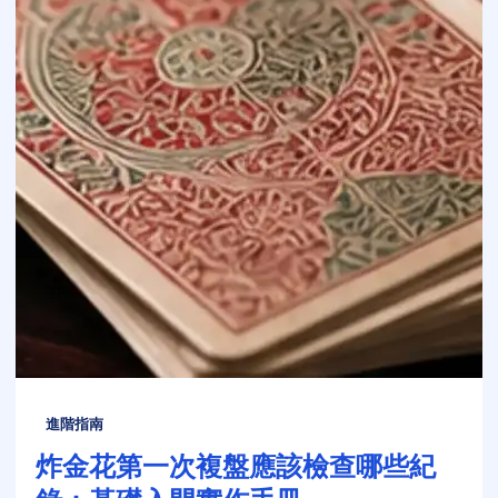
進階指南
炸金花第一次複盤應該檢查哪些紀