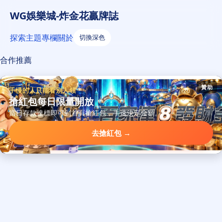
WG娛樂城-炸金花贏牌誌
探索
主題
專欄
關於
切換深色
合作推薦
贊助
手慢的人只能看別人領
搶紅包每日限量開放
當日存款達標即可到首頁搶紅包，手速決定金額。
去搶紅包 →