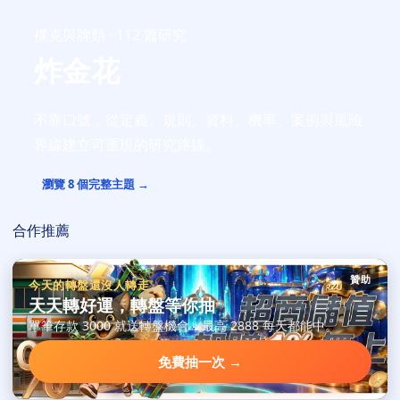
撲克與牌類 · 112 篇研究
炸金花
不靠口號，從定義、規則、資料、機率、案例與風險
界線建立可重現的研究路線。
瀏覽 8 個完整主題 →
合作推薦
贊助
今天的轉盤還沒人轉走
天天轉好運，轉盤等你抽
單筆存款 3000 就送轉盤機會，最高 2888 每天都能中。
免費抽一次 →