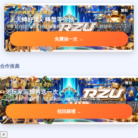
贊助
今天的轉盤還沒人轉走
天天轉好運，轉盤等你抽
單筆存款 3000 就送轉盤機會，最高 2888 每天都能中。
免費抽一次 →
合作推薦
贊助
很久沒回來？這包是你的
老玩家回歸再送一次
回鍋會員專屬彩金，優惠頁面一鍵領取不用問客服。
領回歸禮 →
×