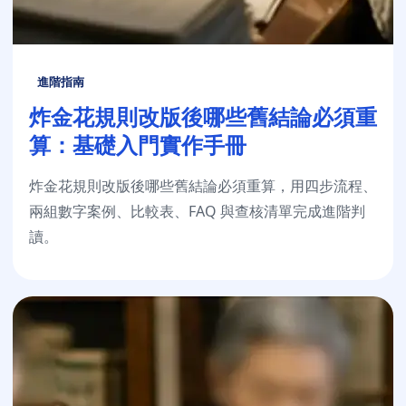
進階指南
炸金花規則改版後哪些舊結論必須重
算：基礎入門實作手冊
炸金花規則改版後哪些舊結論必須重算，用四步流程、
兩組數字案例、比較表、FAQ 與查核清單完成進階判
讀。