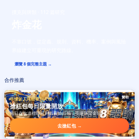
撲克與牌類 · 112 篇研究
炸金花
不靠口號，從定義、規則、資料、機率、案例與風險
界線建立可重現的研究路線。
瀏覽 8 個完整主題 →
合作推薦
贊助
手慢的人只能看別人領
搶紅包每日限量開放
當日存款達標即可到首頁搶紅包，手速決定金額。
去搶紅包 →