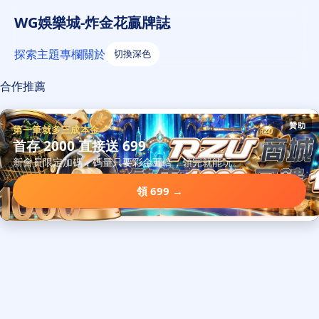
WG娛樂城-炸金花贏牌誌
探索
主題
專欄
關於
切換深色
合作推薦
贊助
第一筆就多三成本金
首存 2000 直接送 699
新會員限定加碼，碼量只要彩金五倍，領完就能玩。
領 699 →