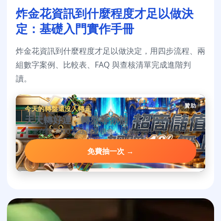
炸金花資訊到什麼程度才足以做決
定：基礎入門實作手冊
炸金花資訊到什麼程度才足以做決定，用四步流程、兩
組數字案例、比較表、FAQ 與查核清單完成進階判
讀。
贊助
今天的轉盤還沒人轉走
天天轉好運，轉盤等你抽
單筆存款 3000 就送轉盤機會，最高 2888 每天都能中。
免費抽一次 →