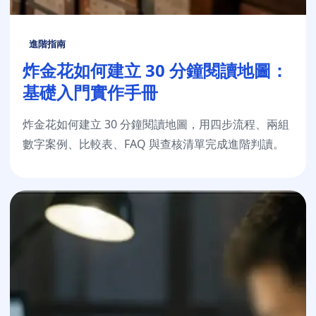
進階指南
炸金花如何建立 30 分鐘閱讀地圖：
基礎入門實作手冊
炸金花如何建立 30 分鐘閱讀地圖，用四步流程、兩組
數字案例、比較表、FAQ 與查核清單完成進階判讀。