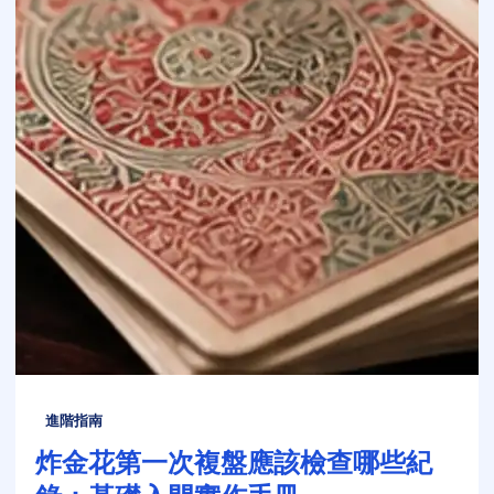
進階指南
炸金花第一次複盤應該檢查哪些紀