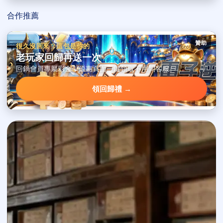
合作推薦
贊助
很久沒回來？這包是你的
老玩家回歸再送一次
回鍋會員專屬彩金，優惠頁面一鍵領取不用問客服。
領回歸禮 →