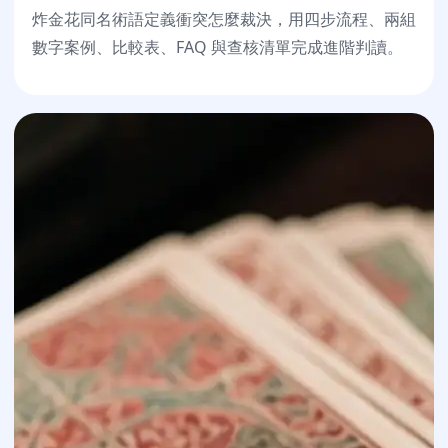
炸金花同名術語定義衝突怎麼裁決，用四步流程、兩組
數字案例、比較表、FAQ 與查核清單完成進階判讀。