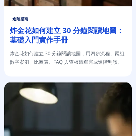
進階指南
炸金花如何建立 30 分鐘閱讀地圖：
基礎入門實作手冊
炸金花如何建立 30 分鐘閱讀地圖，用四步流程、兩組
數字案例、比較表、FAQ 與查核清單完成進階判讀。