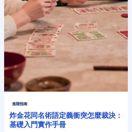
進階指南
炸金花同名術語定義衝突怎麼裁決：
基礎入門實作手冊