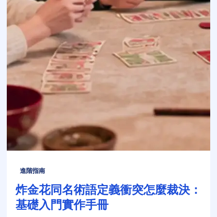
進階指南
炸金花同名術語定義衝突怎麼裁決：
基礎入門實作手冊