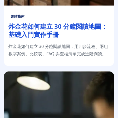
進階指南
炸金花如何建立 30 分鐘閱讀地圖：
基礎入門實作手冊
炸金花如何建立 30 分鐘閱讀地圖，用四步流程、兩組
數字案例、比較表、FAQ 與查核清單完成進階判讀。