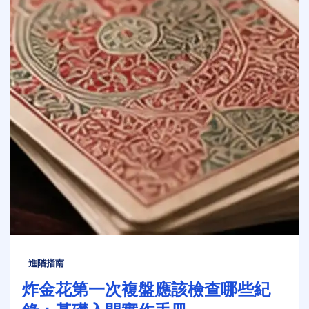
進階指南
炸金花第一次複盤應該檢查哪些紀