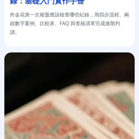
錄：基礎入門實作手冊
炸金花第一次複盤應該檢查哪些紀錄，用四步流程、兩
組數字案例、比較表、FAQ 與查核清單完成進階判
讀。