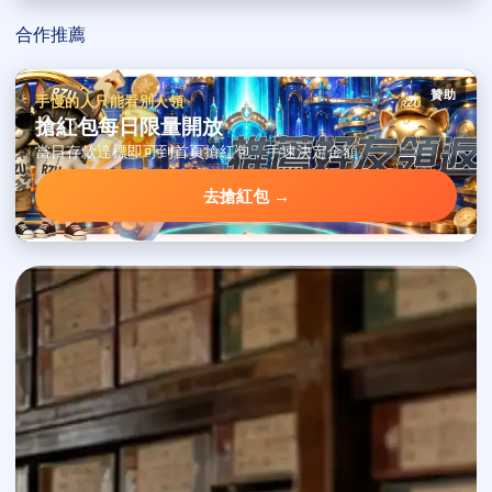
合作推薦
贊助
手慢的人只能看別人領
搶紅包每日限量開放
當日存款達標即可到首頁搶紅包，手速決定金額。
去搶紅包 →