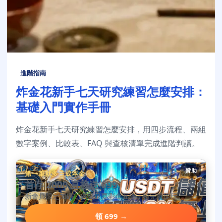
進階指南
炸金花新手七天研究練習怎麼安排：
基礎入門實作手冊
炸金花新手七天研究練習怎麼安排，用四步流程、兩組
數字案例、比較表、FAQ 與查核清單完成進階判讀。
贊助
第一筆就多三成本金
首存 2000 直接送 699
新會員限定加碼，碼量只要彩金五倍，領完就能玩。
領 699 →