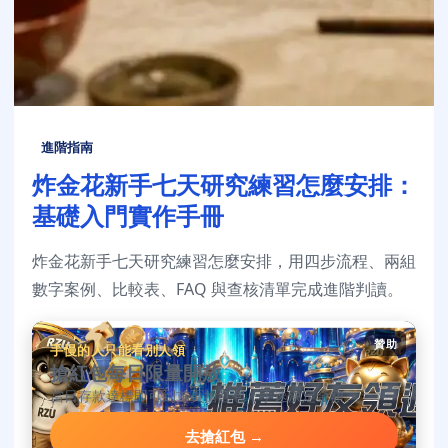
進階指南
炸金花新手七天研究練習怎麼安排：
基礎入門實作手冊
炸金花新手七天研究練習怎麼安排，用四步流程、兩組
數字案例、比較表、FAQ 與查核清單完成進階判讀。
贊助
手慢的人只能看別人領
搶紅包每日限量開放
當日存款達標即可到首頁搶紅包，手速決定金額。
去搶紅包 →