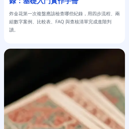
錄：基礎入門實作手冊
炸金花第一次複盤應該檢查哪些紀錄，用四步流程、兩
組數字案例、比較表、FAQ 與查核清單完成進階判
讀。