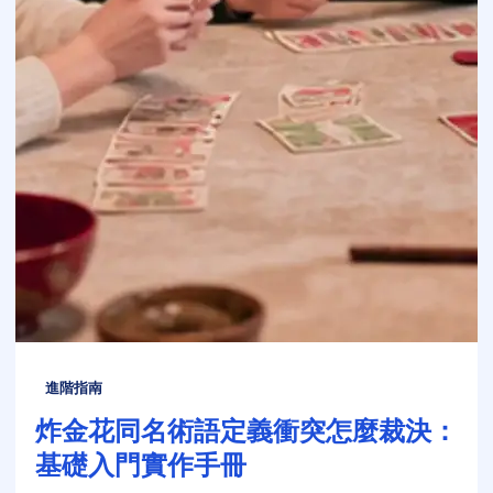
進階指南
炸金花同名術語定義衝突怎麼裁決：
基礎入門實作手冊