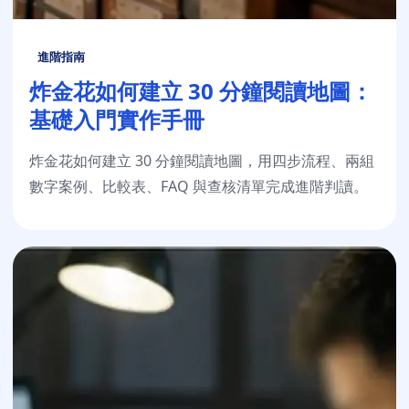
進階指南
炸金花如何建立 30 分鐘閱讀地圖：
基礎入門實作手冊
炸金花如何建立 30 分鐘閱讀地圖，用四步流程、兩組
數字案例、比較表、FAQ 與查核清單完成進階判讀。