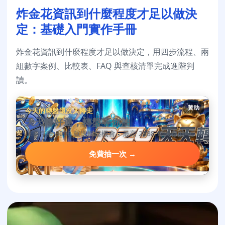
炸金花資訊到什麼程度才足以做決
定：基礎入門實作手冊
炸金花資訊到什麼程度才足以做決定，用四步流程、兩
組數字案例、比較表、FAQ 與查核清單完成進階判
讀。
贊助
今天的轉盤還沒人轉走
天天轉好運，轉盤等你抽
單筆存款 3000 就送轉盤機會，最高 2888 每天都能中。
免費抽一次 →