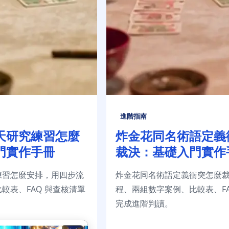
進階指南
天研究練習怎麼
炸金花同名術語定義
門實作手冊
裁決：基礎入門實作
練習怎麼安排，用四步流
炸金花同名術語定義衝突怎麼
較表、FAQ 與查核清單
程、兩組數字案例、比較表、FA
完成進階判讀。