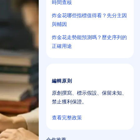
時間查核
炸金花哪些指標值得看？先分主因
與輔因
炸金花走勢能預測嗎？歷史序列的
正確用途
編輯原則
原創撰寫、標示假設、保留未知、
禁止獲利保證。
查看完整政策
合作推薦