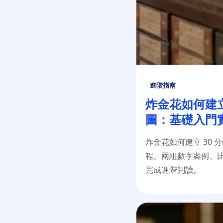
進階指南
炸金花如何建立
圖：基礎入門
炸金花如何建立 30
程、兩組數字案例、比
完成進階判讀。