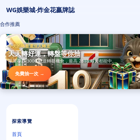
WG娛樂城-炸金花贏牌誌
合作推薦
今天的轉盤還沒人轉走
天天轉好運，轉盤等你抽
單筆存款 3000 就送轉盤機會，最高 2888 每天都能中。
免費抽一次 →
探索導覽
首頁