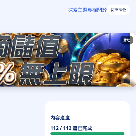
探索
主題
專欄
關於
切換深色
贊助
內容進度
112 / 112 篇已完成