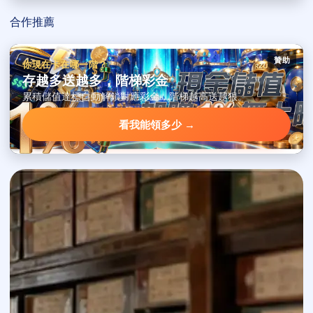
合作推薦
贊助
你現在卡在哪一階？
存越多送越多，階梯彩金
累積儲值達標自動解鎖對應彩金，階梯越高送越狠。
看我能領多少 →