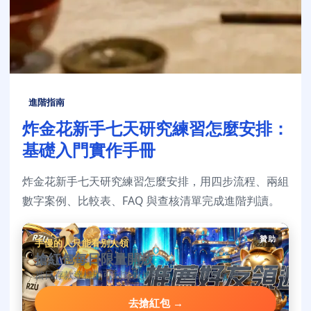
進階指南
炸金花新手七天研究練習怎麼安排：
基礎入門實作手冊
炸金花新手七天研究練習怎麼安排，用四步流程、兩組
數字案例、比較表、FAQ 與查核清單完成進階判讀。
贊助
手慢的人只能看別人領
搶紅包每日限量開放
當日存款達標即可到首頁搶紅包，手速決定金額。
去搶紅包 →