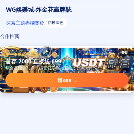
WG娛樂城-炸金花贏牌誌
探索
主題
專欄
關於
切換深色
合作推薦
贊助
第一筆就多三成本金
首存 2000 直接送 699
新會員限定加碼，碼量只要彩金五倍，領完就能玩。
領 699 →