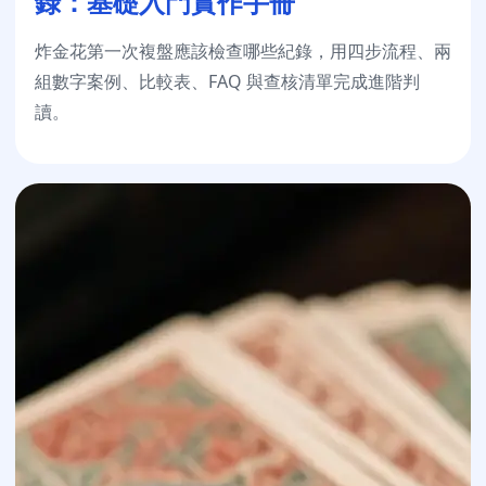
錄：基礎入門實作手冊
炸金花第一次複盤應該檢查哪些紀錄，用四步流程、兩
組數字案例、比較表、FAQ 與查核清單完成進階判
讀。