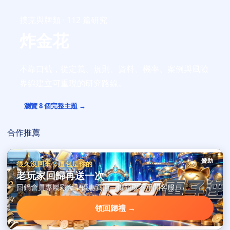
撲克與牌類 · 112 篇研究
炸金花
不靠口號，從定義、規則、資料、機率、案例與風險
界線建立可重現的研究路線。
瀏覽 8 個完整主題 →
合作推薦
贊助
很久沒回來？這包是你的
老玩家回歸再送一次
回鍋會員專屬彩金，優惠頁面一鍵領取不用問客服。
領回歸禮 →