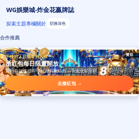
WG娛樂城-炸金花贏牌誌
探索
主題
專欄
關於
切換深色
合作推薦
贊助
手慢的人只能看別人領
搶紅包每日限量開放
當日存款達標即可到首頁搶紅包，手速決定金額。
去搶紅包 →