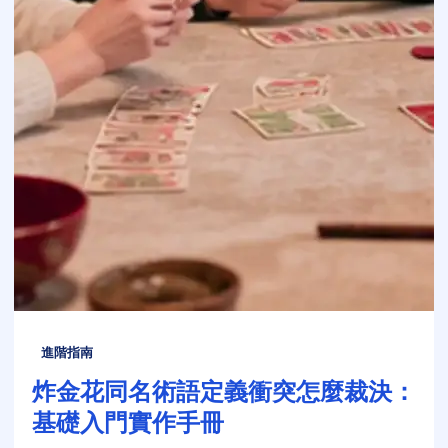
進階指南
炸金花同名術語定義衝突怎麼裁決：
基礎入門實作手冊