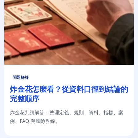
問題解答
炸金花怎麼看？從資料口徑到結論的
完整順序
炸金花判讀解答：整理定義、規則、資料、指標、案
例、FAQ 與風險界線。