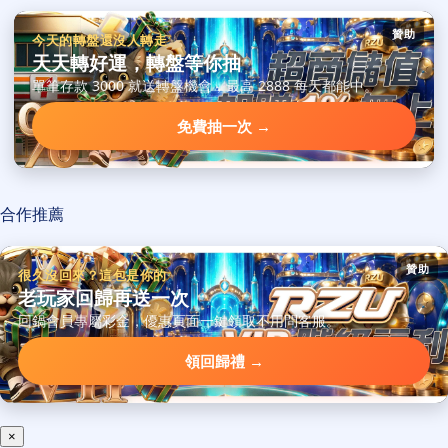
贊助
今天的轉盤還沒人轉走
天天轉好運，轉盤等你抽
單筆存款 3000 就送轉盤機會，最高 2888 每天都能中。
免費抽一次 →
合作推薦
贊助
很久沒回來？這包是你的
老玩家回歸再送一次
回鍋會員專屬彩金，優惠頁面一鍵領取不用問客服。
領回歸禮 →
×