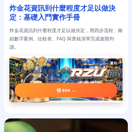
炸金花資訊到什麼程度才足以做決
定：基礎入門實作手冊
炸金花資訊到什麼程度才足以做決定，用四步流程、兩
組數字案例、比較表、FAQ 與查核清單完成進階判
讀。
贊助
第一筆就多三成本金
首存 2000 直接送 699
新會員限定加碼，碼量只要彩金五倍，領完就能玩。
領 699 →