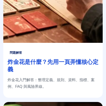
問題解答
炸金花是什麼？先用一頁弄懂核心定
義
炸金花入門解答：整理定義、規則、資料、指標、案
例、FAQ 與風險界線。