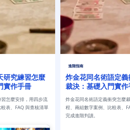
進階指南
天研究練習怎麼
炸金花同名術語定義
門實作手冊
裁決：基礎入門實作
練習怎麼安排，用四步流
炸金花同名術語定義衝突怎麼
較表、FAQ 與查核清單
程、兩組數字案例、比較表、FA
完成進階判讀。