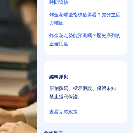
時間查核
炸金花哪些指標值得看？先分主因
與輔因
炸金花走勢能預測嗎？歷史序列的
正確用途
編輯原則
原創撰寫、標示假設、保留未知、
禁止獲利保證。
查看完整政策
合作推薦