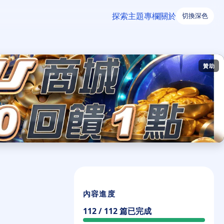
探索
主題
專欄
關於
切換深色
贊助
內容進度
112 / 112 篇已完成