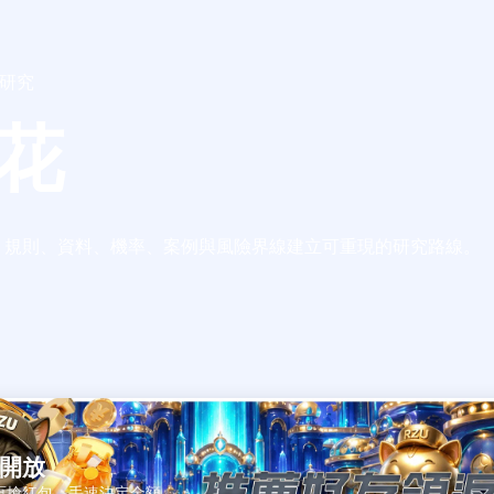
篇研究
花
、規則、資料、機率、案例與風險界線建立可重現的研究路線。
開放
頁搶紅包，手速決定金額。