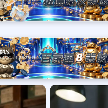
開放
頁搶紅包，手速決定金額。