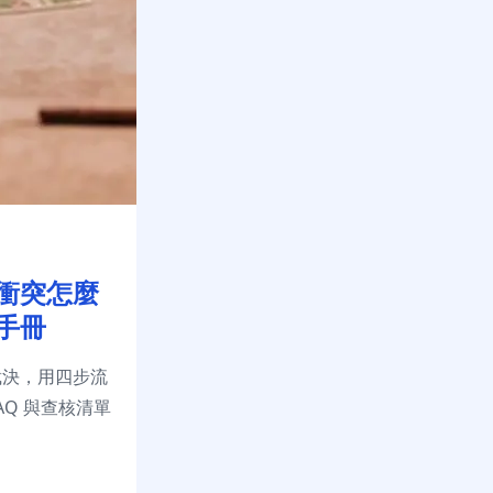
衝突怎麼
手冊
裁決，用四步流
Q 與查核清單