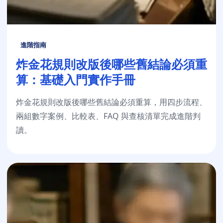
進階指南
炸金花規則改版後哪些舊結論必須重
算：基礎入門實作手冊
炸金花規則改版後哪些舊結論必須重算，用四步流程、
兩組數字案例、比較表、FAQ 與查核清單完成進階判
讀。