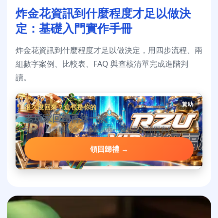
炸金花資訊到什麼程度才足以做決
定：基礎入門實作手冊
炸金花資訊到什麼程度才足以做決定，用四步流程、兩
組數字案例、比較表、FAQ 與查核清單完成進階判
讀。
贊助
很久沒回來？這包是你的
老玩家回歸再送一次
回鍋會員專屬彩金，優惠頁面一鍵領取不用問客服。
領回歸禮 →