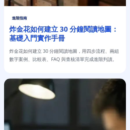
進階指南
炸金花如何建立 30 分鐘閱讀地圖：
基礎入門實作手冊
炸金花如何建立 30 分鐘閱讀地圖，用四步流程、兩組
數字案例、比較表、FAQ 與查核清單完成進階判讀。