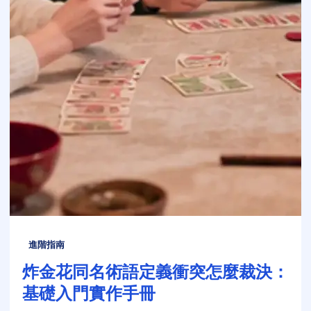
進階指南
炸金花同名術語定義衝突怎麼裁決：
基礎入門實作手冊