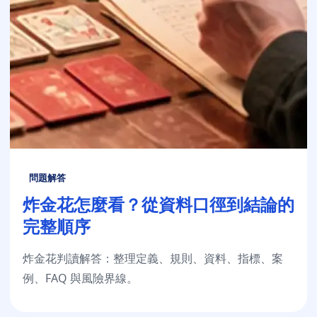
問題解答
炸金花怎麼看？從資料口徑到結論的
完整順序
炸金花判讀解答：整理定義、規則、資料、指標、案
例、FAQ 與風險界線。