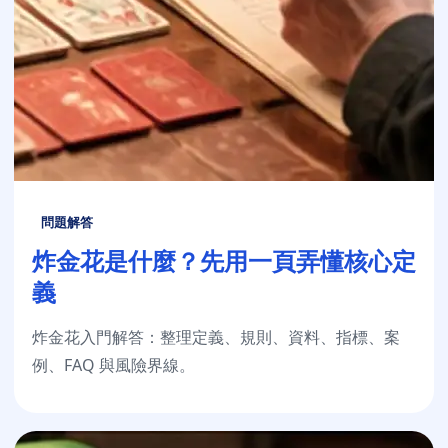
問題解答
炸金花是什麼？先用一頁弄懂核心定
義
炸金花入門解答：整理定義、規則、資料、指標、案
例、FAQ 與風險界線。