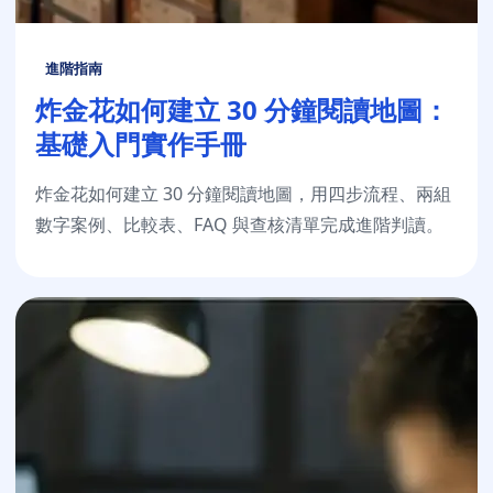
進階指南
炸金花如何建立 30 分鐘閱讀地圖：
基礎入門實作手冊
炸金花如何建立 30 分鐘閱讀地圖，用四步流程、兩組
數字案例、比較表、FAQ 與查核清單完成進階判讀。