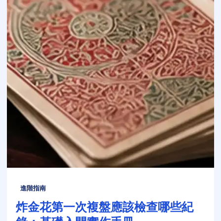
進階指南
炸金花第一次複盤應該檢查哪些紀