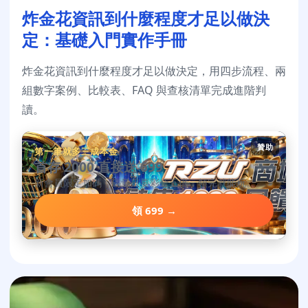
炸金花資訊到什麼程度才足以做決
定：基礎入門實作手冊
炸金花資訊到什麼程度才足以做決定，用四步流程、兩
組數字案例、比較表、FAQ 與查核清單完成進階判
讀。
贊助
第一筆就多三成本金
首存 2000 直接送 699
新會員限定加碼，碼量只要彩金五倍，領完就能玩。
領 699 →