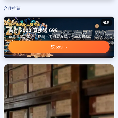
合作推薦
贊助
第一筆就多三成本金
首存 2000 直接送 699
新會員限定加碼，碼量只要彩金五倍，領完就能玩。
領 699 →