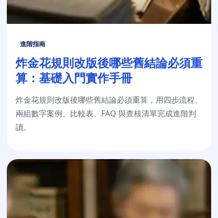
進階指南
炸金花規則改版後哪些舊結論必須重
算：基礎入門實作手冊
炸金花規則改版後哪些舊結論必須重算，用四步流程、
兩組數字案例、比較表、FAQ 與查核清單完成進階判
讀。