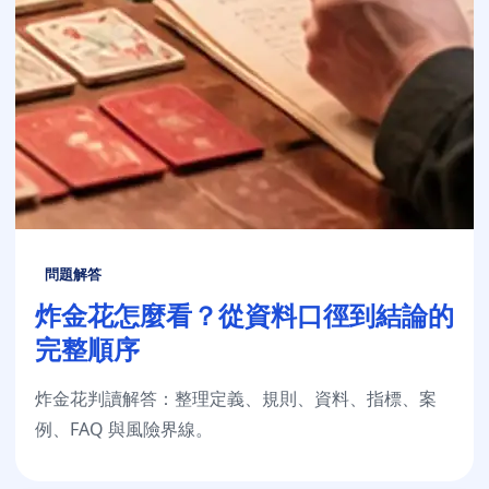
問題解答
炸金花怎麼看？從資料口徑到結論的
完整順序
炸金花判讀解答：整理定義、規則、資料、指標、案
例、FAQ 與風險界線。