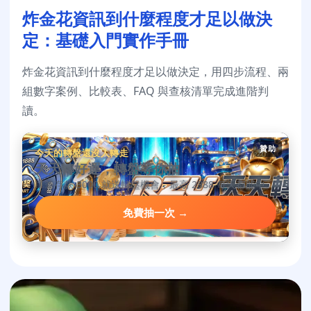
炸金花資訊到什麼程度才足以做決
定：基礎入門實作手冊
炸金花資訊到什麼程度才足以做決定，用四步流程、兩
組數字案例、比較表、FAQ 與查核清單完成進階判
讀。
贊助
今天的轉盤還沒人轉走
天天轉好運，轉盤等你抽
單筆存款 3000 就送轉盤機會，最高 2888 每天都能中。
免費抽一次 →