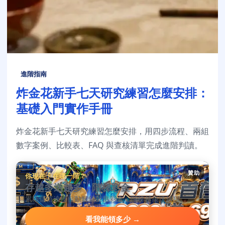
進階指南
炸金花新手七天研究練習怎麼安排：
基礎入門實作手冊
炸金花新手七天研究練習怎麼安排，用四步流程、兩組
數字案例、比較表、FAQ 與查核清單完成進階判讀。
贊助
你現在卡在哪一階？
存越多送越多，階梯彩金
累積儲值達標自動解鎖對應彩金，階梯越高送越狠。
看我能領多少 →