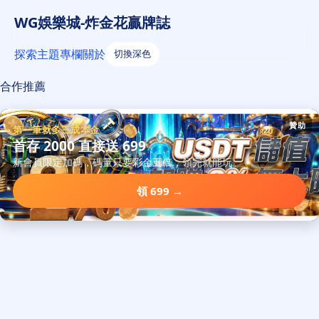
WG娛樂城-炸金花贏牌誌
探索
主題
專欄
關於
切換深色
合作推薦
贊助
第一筆就多三成本金
首存 2000 直接送 699
新會員限定加碼，碼量只要彩金五倍，領完就能玩。
領 699 →