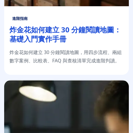
進階指南
炸金花如何建立 30 分鐘閱讀地圖：
基礎入門實作手冊
炸金花如何建立 30 分鐘閱讀地圖，用四步流程、兩組
數字案例、比較表、FAQ 與查核清單完成進階判讀。