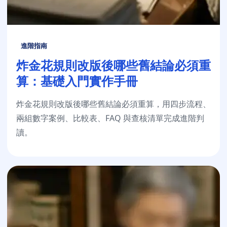
進階指南
炸金花規則改版後哪些舊結論必須重
算：基礎入門實作手冊
炸金花規則改版後哪些舊結論必須重算，用四步流程、
兩組數字案例、比較表、FAQ 與查核清單完成進階判
讀。