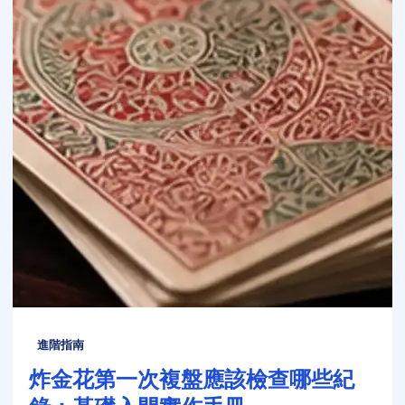
進階指南
炸金花第一次複盤應該檢查哪些紀