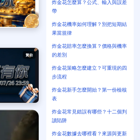
炸金花怎麼算？公式、輸入與誤差
帶
炸金花機率如何理解？別把短期結
果當規律
炸金花賠率怎麼換算？價格與機率
的差別
贊助
炸金花策略怎麼建立？可重現的四
步流程
炸金花新手怎麼開始？第一份檢核
表
炸金花常見錯誤有哪些？十二個判
讀陷阱
炸金花數據去哪裡看？來源與更新