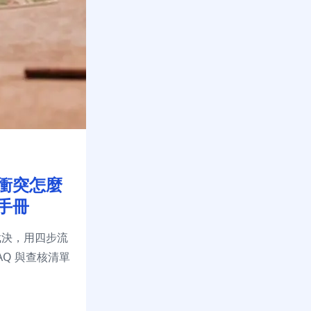
衝突怎麼
手冊
裁決，用四步流
Q 與查核清單