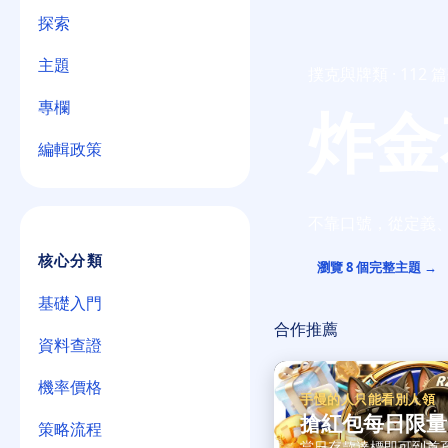
探索
主題
撲克與牌類 · 112 
炸金
專欄
編輯政策
不靠口號，從定義
核心分類
瀏覽 8 個完整主題 →
基礎入門
合作推薦
資料查證
機率價格
手慢的人只能看別人領
搶紅包每日限量
策略流程
當日存款達標即可到首