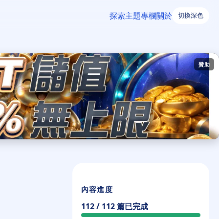
探索
主題
專欄
關於
切換深色
贊助
內容進度
112 / 112 篇已完成