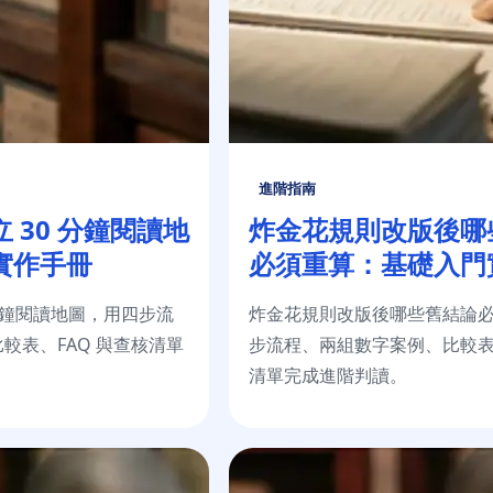
進階指南
 30 分鐘閱讀地
炸金花規則改版後哪
實作手冊
必須重算：基礎入門
 分鐘閱讀地圖，用四步流
炸金花規則改版後哪些舊結論
較表、FAQ 與查核清單
步流程、兩組數字案例、比較表、
清單完成進階判讀。