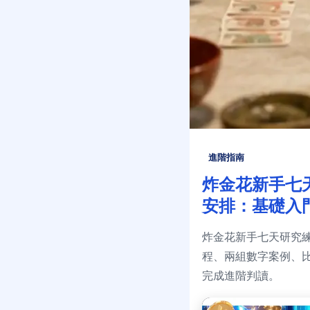
進階指南
炸金花新手七
安排：基礎入
炸金花新手七天研究
程、兩組數字案例、比
完成進階判讀。