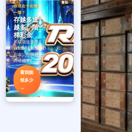
贊助
你現在卡在哪
一階？
存越多送
越多，階
梯彩金
累積儲值達標
自動解鎖對應
彩金，階梯越
高送越狠。
看我能
領多少
→