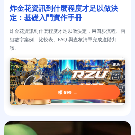
炸金花資訊到什麼程度才足以做決
定：基礎入門實作手冊
炸金花資訊到什麼程度才足以做決定，用四步流程、兩
組數字案例、比較表、FAQ 與查核清單完成進階判
讀。
贊助
第一筆就多三成本金
首存 2000 直接送 699
新會員限定加碼，碼量只要彩金五倍，領完就能玩。
領 699 →