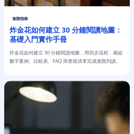
進階指南
炸金花如何建立 30 分鐘閱讀地圖：
基礎入門實作手冊
炸金花如何建立 30 分鐘閱讀地圖，用四步流程、兩組
數字案例、比較表、FAQ 與查核清單完成進階判讀。