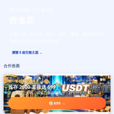
撲克與牌類 · 112 篇研究
炸金花
不靠口號，從定義、規則、資料、機率、案例與風險
界線建立可重現的研究路線。
瀏覽 8 個完整主題 →
合作推薦
贊助
第一筆就多三成本金
首存 2000 直接送 699
新會員限定加碼，碼量只要彩金五倍，領完就能玩。
領 699 →