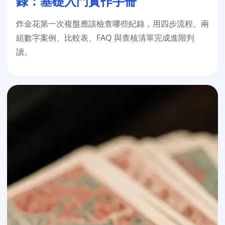
錄：基礎入門實作手冊
炸金花第一次複盤應該檢查哪些紀錄，用四步流程、兩
組數字案例、比較表、FAQ 與查核清單完成進階判
讀。